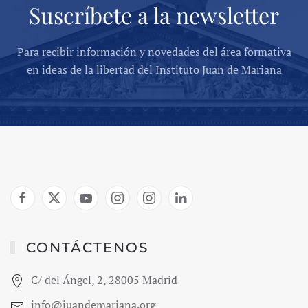
Suscríbete a la newsletter
Para recibir información y novedades del área formativa
en ideas de la libertad del Instituto Juan de Mariana
CONTÁCTENOS
C/ del Ángel, 2, 28005 Madrid
info@juandemariana.org