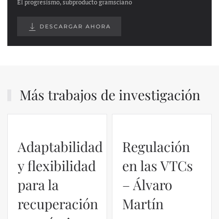
El progresismo, subproducto gramsciano
DESCARGAR AHORA
Más trabajos de investigación
Adaptabilidad
Regulación
y flexibilidad
en las VTCs
para la
– Álvaro
recuperación
Martín