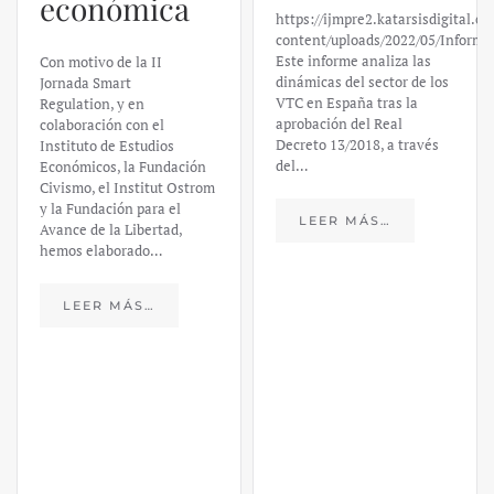
económica
https://ijmpre2.katarsisdigital.c
content/uploads/2022/05/Informe
Este informe analiza las
Con motivo de la II
dinámicas del sector de los
Jornada Smart
VTC en España tras la
Regulation, y en
aprobación del Real
colaboración con el
Decreto 13/2018, a través
Instituto de Estudios
del…
Económicos, la Fundación
Civismo, el Institut Ostrom
y la Fundación para el
LEER MÁS…
Avance de la Libertad,
hemos elaborado…
LEER MÁS…