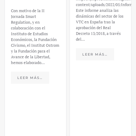
content/uploads/2022/05/Informe
Este informe analiza las
Con motivo de la II
dinámicas del sector de los
Jornada Smart
VTC en España tras la
Regulation, y en
aprobación del Real
colaboración con el
Decreto 13/2018, a través
Instituto de Estudios
del…
Económicos, la Fundación
Civismo, el Institut Ostrom
y la Fundación para el
LEER MÁS…
Avance de la Libertad,
hemos elaborado…
LEER MÁS…