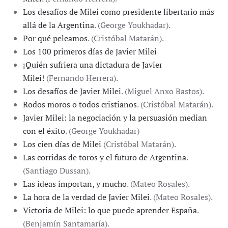
Los desafíos de Milei como presidente libertario más
allá de la Argentina
. (George Youkhadar).
Por qué peleamos
. (Cristóbal Matarán).
Los 100 primeros días de Javier Milei
¡Quién sufriera una dictadura de Javier
Milei!
(Fernando Herrera).
Los desafíos de Javier Milei
. (Miguel Anxo Bastos).
Rodos moros o todos cristianos
. (Cristóbal Matarán).
Javier Milei: la negociación y la persuasión median
con el éxito
. (George Youkhadar)
Los cien días de Milei
(Cristóbal Matarán).
Las corridas de toros y el futuro de Argentina
.
(Santiago Dussan).
Las ideas importan, y mucho
. (Mateo Rosales).
La hora de la verdad de Javier Milei
. (Mateo Rosales).
Victoria de Milei: lo que puede aprender España
.
(Benjamín Santamaría).