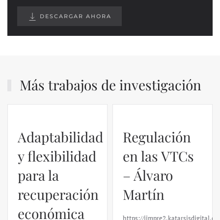
DESCARGAR AHORA
Más trabajos de investigación
Adaptabilidad
Regulación
y flexibilidad
en las VTCs
para la
– Álvaro
recuperación
Martín
económica
https://ijmpre2.katarsisdigital.c