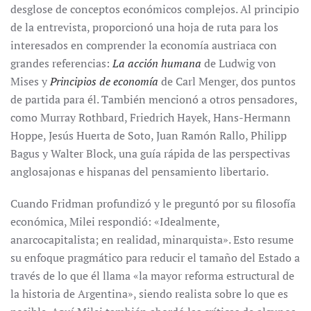
desglose de conceptos económicos complejos. Al principio
de la entrevista, proporcionó una hoja de ruta para los
interesados en comprender la economía austriaca con
grandes referencias:
La acción humana
de Ludwig von
Mises y
Principios de economía
de Carl Menger, dos puntos
de partida para él. También mencionó a otros pensadores,
como Murray Rothbard, Friedrich Hayek, Hans-Hermann
Hoppe, Jesús Huerta de Soto, Juan Ramón Rallo, Philipp
Bagus y Walter Block, una guía rápida de las perspectivas
anglosajonas e hispanas del pensamiento libertario.
Cuando Fridman profundizó y le preguntó por su filosofía
económica, Milei respondió: «Idealmente,
anarcocapitalista; en realidad, minarquista». Esto resume
su enfoque pragmático para reducir el tamaño del Estado a
través de lo que él llama «la mayor reforma estructural de
la historia de Argentina», siendo realista sobre lo que es