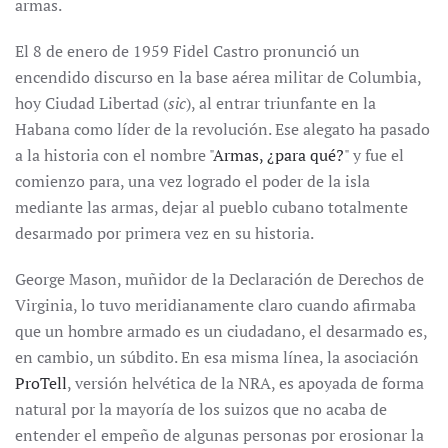
armas.
El 8 de enero de 1959 Fidel Castro pronunció un
encendido discurso en la base aérea militar de Columbia,
hoy Ciudad Libertad (
sic
), al entrar triunfante en la
Habana como líder de la revolución. Ese alegato ha pasado
a la historia con el nombre "
Armas, ¿para qué?
" y fue el
comienzo para, una vez logrado el poder de la isla
mediante las armas, dejar al pueblo cubano totalmente
desarmado por primera vez en su historia.
George Mason, muñidor de la Declaración de Derechos de
Virginia, lo tuvo meridianamente claro cuando afirmaba
que un hombre armado es un ciudadano, el desarmado es,
en cambio, un súbdito. En esa misma línea, la asociación
ProTell
, versión helvética de la NRA, es apoyada de forma
natural por la mayoría de los suizos que no acaba de
entender el empeño de algunas personas por erosionar la