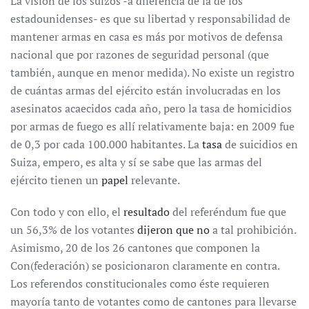
La visión de los suizos -a diferencia de la de los
estadounidenses- es que su libertad y responsabilidad de
mantener armas en casa es más por motivos de defensa
nacional que por razones de seguridad personal (que
también, aunque en menor medida). No existe un registro
de cuántas armas del ejército están involucradas en los
asesinatos acaecidos cada año, pero la tasa de homicidios
por armas de fuego es allí relativamente baja: en 2009 fue
de 0,3 por cada 100.000 habitantes. La
tasa
de suicidios en
Suiza, empero, es alta y sí se sabe que las armas del
ejército tienen un
papel
relevante.
Con todo y con ello, el
resultado
del referéndum fue que
un 56,3% de los votantes
dijeron que no
a tal prohibición.
Asimismo, 20 de los 26 cantones que componen la
Con(federación) se posicionaron claramente en contra.
Los referendos constitucionales como éste requieren
mayoría tanto de votantes como de cantones para llevarse