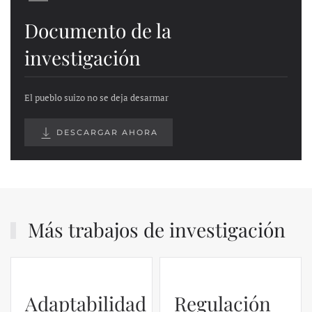
Documento de la
investigación
El pueblo suizo no se deja desarmar
DESCARGAR AHORA
Más trabajos de investigación
Adaptabilidad
Regulación