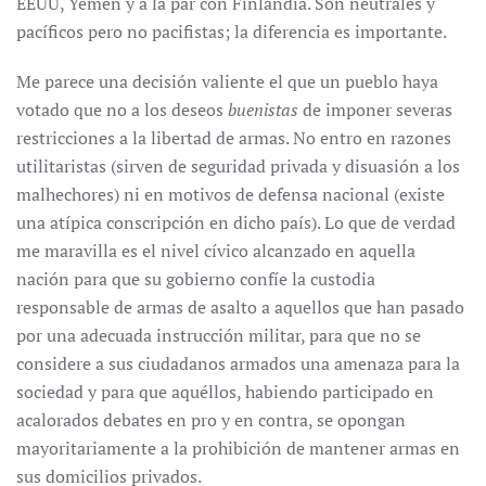
EEUU, Yemen y a la par con Finlandia. Son neutrales y
pacíficos pero no pacifistas; la diferencia es importante.
Me parece una decisión valiente el que un pueblo haya
votado que no a los deseos
buenistas
de imponer severas
restricciones a la libertad de armas. No entro en razones
utilitaristas (sirven de seguridad privada y disuasión a los
malhechores) ni en motivos de defensa nacional (existe
una atípica conscripción en dicho país). Lo que de verdad
me maravilla es el nivel cívico alcanzado en aquella
nación para que su gobierno confíe la custodia
responsable de armas de asalto a aquellos que han pasado
por una adecuada instrucción militar, para que no se
considere a sus ciudadanos armados una amenaza para la
sociedad y para que aquéllos, habiendo participado en
acalorados debates en pro y en contra, se opongan
mayoritariamente a la prohibición de mantener armas en
sus domicilios privados.