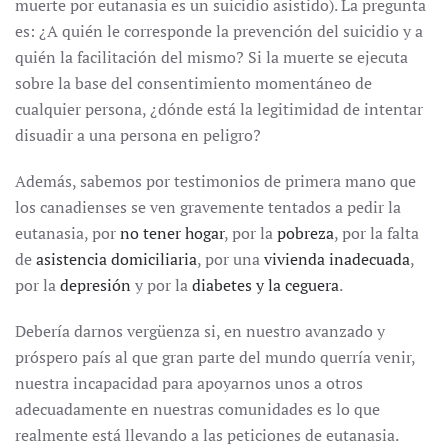
muerte por eutanasia es un suicidio asistido). La pregunta
es: ¿A quién le corresponde la prevención del suicidio y a
quién la facilitación del mismo? Si la muerte se ejecuta
sobre la base del consentimiento momentáneo de
cualquier persona, ¿dónde está la legitimidad de intentar
disuadir a una persona en peligro?
Además, sabemos por testimonios de primera mano que
los canadienses se ven gravemente tentados a pedir la
eutanasia, por
no tener hogar
, por la
pobreza
, por la falta
de
asistencia domiciliaria
, por una
vivienda inadecuada
,
por la
depresión
y por la
diabetes y la ceguera
.
Debería darnos vergüenza si, en nuestro avanzado y
próspero país al que gran parte del mundo querría venir,
nuestra incapacidad para apoyarnos unos a otros
adecuadamente en nuestras comunidades es lo que
realmente está llevando a las peticiones de eutanasia.