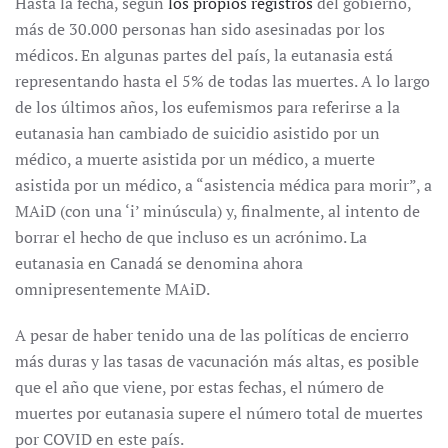
Hasta la fecha, según
los propios registros
del gobierno,
más de 30.000 personas han sido asesinadas por los
médicos. En algunas partes del país, la eutanasia está
representando hasta el 5% de todas las muertes. A lo largo
de los últimos años, los eufemismos para referirse a la
eutanasia han cambiado de suicidio asistido por un
médico, a muerte asistida por un médico, a muerte
asistida por un médico, a “asistencia médica para morir”, a
MAiD (con una ‘i’ minúscula) y, finalmente, al intento de
borrar el hecho de que incluso es un acrónimo. La
eutanasia en Canadá se denomina ahora
omnipresentemente MAiD.
A pesar de haber tenido una de las políticas de encierro
más duras y las tasas de vacunación más altas, es posible
que el año que viene, por estas fechas, el número de
muertes por eutanasia supere el número total de muertes
por COVID en este país.