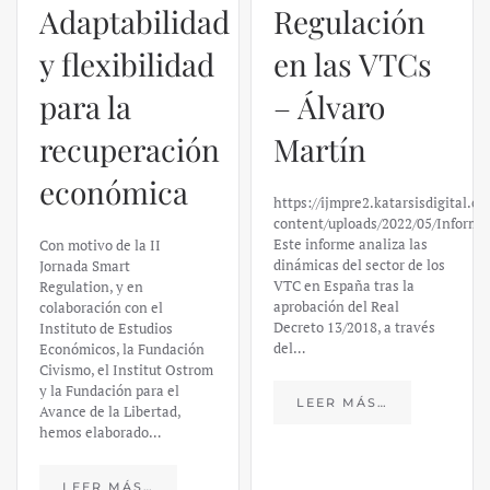
Adaptabilidad
Regulación
y flexibilidad
en las VTCs
para la
– Álvaro
recuperación
Martín
económica
https://ijmpre2.katarsisdigital.c
content/uploads/2022/05/Informe
Este informe analiza las
Con motivo de la II
dinámicas del sector de los
Jornada Smart
VTC en España tras la
Regulation, y en
aprobación del Real
colaboración con el
Decreto 13/2018, a través
Instituto de Estudios
del…
Económicos, la Fundación
Civismo, el Institut Ostrom
y la Fundación para el
LEER MÁS…
Avance de la Libertad,
hemos elaborado…
LEER MÁS…