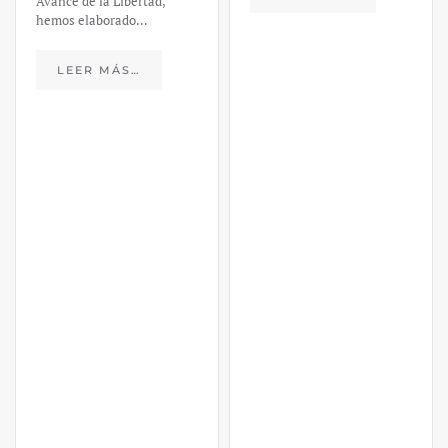
Avance de la Libertad,
hemos elaborado…
LEER MÁS…