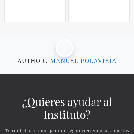
AUTHOR:
MANUEL POLAVIEJA
¿Quieres ayudar al
Instituto?
Tu contribución nos permite seguir creciendo para que las