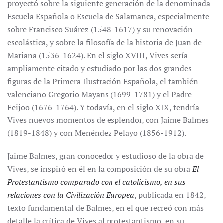
proyectó sobre la siguiente generación de la denominada
Escuela Española o Escuela de Salamanca, especialmente
sobre Francisco Suárez (1548-1617) y su renovación
escolástica, y sobre la filosofía de la historia de Juan de
Mariana (1536-1624). En el siglo XVIII, Vives sería
ampliamente citado y estudiado por las dos grandes
figuras de la Primera Ilustración Española, el también
valenciano Gregorio Mayans (1699-1781) y el Padre
Feijoo (1676-1764). Y todavía, en el siglo XIX, tendría
Vives nuevos momentos de esplendor, con Jaime Balmes
(1819-1848) y con Menéndez Pelayo (1856-1912).
Jaime Balmes, gran conocedor y estudioso de la obra de
Vives, se inspiró en él en la composición de su obra
El
Protestantismo comparado con el catolicismo, en sus
relaciones con la Civilización Europea
, publicada en 1842,
texto fundamental de Balmes, en el que recreó con más
detalle la crítica de Vives al protestantismo, en su