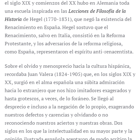
el siglo XIX y comienzos del XX hubo en Alemania toda
una escuela inspirada en las
Lecciones de Filosofía de la
Historia
de Hegel (1770-1831), que negó la existencia del
Renacimiento en España. Hegel sostuvo que el
Renacimiento, salvo en Italia, consistió en la Reforma
Protestante, y los adversarios de la reforma religiosa,
como España, representaron el espíritu anti-renacentista.
Sobre el olvido y menosprecio hacia la cultura hispánica,
recordaba Juan Valera (1824-1905) que, en los siglos XIX y
XX, surgió en el alma española una súbita admiración
hacia lo extranjero que nos hizo imitadores exagerados y
hasta grotescos, a veces, de lo foráneo. Se llegó al
desprecio e incluso a la negación de lo propio, exagerando
nuestros defectos y carencias y olvidando o no
reconociendo nuestros aciertos y nuestras obras. Dos
siglos en los que la intelectualidad en su mayor parte y la
opinión ilustrada española aceptaron de modo acrítico la