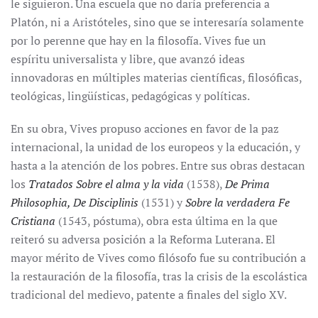
le siguieron. Una escuela que no daría preferencia a
Platón, ni a Aristóteles, sino que se interesaría solamente
por lo perenne que hay en la filosofía. Vives fue un
espíritu universalista y libre, que avanzó ideas
innovadoras en múltiples materias científicas, filosóficas,
teológicas, lingüísticas, pedagógicas y políticas.
En su obra, Vives propuso acciones en favor de la paz
internacional, la unidad de los europeos y la educación, y
hasta a la atención de los pobres. Entre sus obras destacan
los
Tratados Sobre el alma y la vida
(1538),
De Prima
Philosophia, De Disciplinis
(1531) y
Sobre la verdadera Fe
Cristiana
(1543, póstuma), obra esta última en la que
reiteró su adversa posición a la Reforma Luterana. El
mayor mérito de Vives como filósofo fue su contribución a
la restauración de la filosofía, tras la crisis de la escolástica
tradicional del medievo, patente a finales del siglo XV.