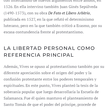
con intercambio de nuevos argumentos entre ambos, en
1526. En ella intervino también Juan Ginés Sepúlveda
(1490-1573), con su obra
De Fato et Libero Arbitrio
,
publicada en 1527, en la que refutó el determinismo
luterano, pero en la que también criticó a Erasmo, por su
escasa contundencia frente al protestantismo.
LA LIBERTAD PERSONAL COMO
REFERENCIA PRINCIPAL
Además, Vives se opuso al protestantismo también por su
diferente apreciación sobre el origen del poder y la
confusión protestante entre los poderes temporales y
espirituales. En este punto, Vives planteó la tesis de la
soberanía popular que luego desarrollaría la Escuela de
Salamanca. Fue él quien mantuvo el planteamiento de
Santo Tomás de que el poder del príncipe, procede de