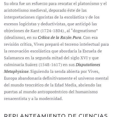
Su obra fue un esfuerzo para rescatar el platonismo y el
aristotelismo medieval, depurado éste de las
interpretaciones rigoristas de la escolástica y de los
excesos logicistas y deductivistas, que anticipó las
objeciones de Kant (1724-1804) , al “dogmatismo”
(idealismo), en su
Crítica de la Razón Pura
. Con esa
revisión crítica, Vives preparó el terreno intelectual para
la renovación escolástica que abordaría la Escuela de
Salamanca en la segunda mitad del siglo XVI y que
culminaría Suárez (1548-1617) en sus
Disputationes
Metaphysicae
. Siguiendo la senda abierta por Vives,
Europa abandonaría definitivamente el universo mental
del mundo teocrático de la Edad Media, abriendo las
puertas al mundo antropocéntrico del humanismo
renacentista y a la modernidad.
REPLANTEAMIENTO DE CIENCIAS