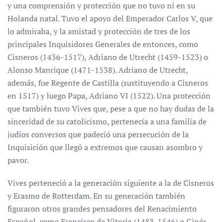
y una comprensión y protección que no tuvo ni en su
Holanda natal. Tuvo el apoyo del Emperador Carlos V, que
lo admiraba, y la amistad y protección de tres de los
principales Inquisidores Generales de entonces, como
Cisneros (1436-1517), Adriano de Utrecht (1459-1523) o
Alonso Manrique (1471-1538). Adriano de Utrecht,
además, fue Regente de Castilla (sustituyendo a Cisneros
en 1517) y luego Papa, Adriano VI (1522). Una protección
que también tuvo Vives que, pese a que no hay dudas de la
sinceridad de su catolicismo, pertenecía a una familia de
judíos conversos que padeció una persecución de la
Inquisición que llegó a extremos que causan asombro y
pavor.
Vives perteneció a la generación siguiente a la de Cisneros
y Erasmo de Rotterdam. En su generación también
figuraron otros grandes pensadores del Renacimiento
Español, como Francisco de Vitoria (1483-1546) o Ginés