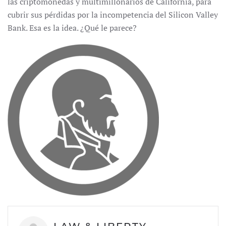
las criptomonedas y multimillonarios de California, para
cubrir sus pérdidas por la incompetencia del Silicon Valley
Bank. Esa es la idea. ¿Qué le parece?