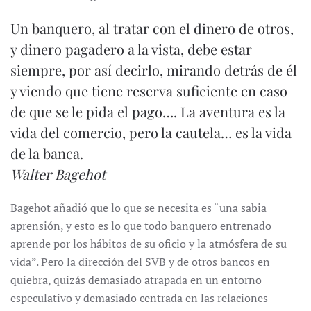
Un banquero, al tratar con el dinero de otros,
y dinero pagadero a la vista, debe estar
siempre, por así decirlo, mirando detrás de él
y viendo que tiene reserva suficiente en caso
de que se le pida el pago…. La aventura es la
vida del comercio, pero la cautela… es la vida
de la banca.
Walter Bagehot
Bagehot añadió que lo que se necesita es “una sabia
aprensión, y esto es lo que todo banquero entrenado
aprende por los hábitos de su oficio y la atmósfera de su
vida”. Pero la dirección del SVB y de otros bancos en
quiebra, quizás demasiado atrapada en un entorno
especulativo y demasiado centrada en las relaciones