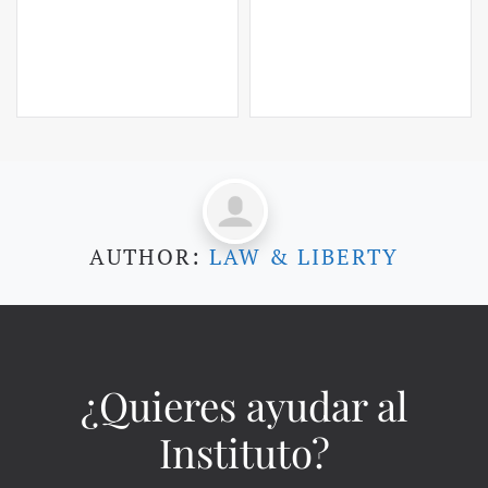
AUTHOR:
LAW & LIBERTY
¿Quieres ayudar al
Instituto?