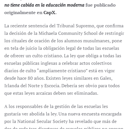
no tiene cabida en la educación moderna
fue publicado
originalmente en
CapX
.
La reciente sentencia del Tribunal Supremo, que confirma
la decisión de la Michaela Community School de restringir
los rituales de oración de los alumnos musulmanes, pone
en tela de juicio la obligación legal de todas las escuelas
de ofrecer un culto cristiano. La ley que obliga a todas las
escuelas públicas inglesas a celebrar actos colectivos
diarios de culto “ampliamente cristiano” está en vigor
desde hace 80 años. Existen leyes similares en Gales,
Irlanda del Norte y Escocia. Debería ser obvio para todos
que estas leyes arcaicas deben ser eliminadas.
A los responsables de la gestión de las escuelas les
gustaría ver abolida la ley. Una nueva encuesta encargada
por la National Secular Society ha revelado que más de
dos de cada tres directores de escuelas públicas no apoyan