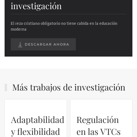
investigación
El rezo cristiano obligatorio no tiene cabida en la educación
moderna
DESCARGAR AHORA
Más trabajos de investigación
Adaptabilidad
Regulación
y flexibilidad
en las VTCs