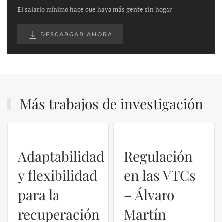
El salario mínimo hace que haya más gente sin hogar
DESCARGAR AHORA
Más trabajos de investigación
Adaptabilidad
Regulación
y flexibilidad
en las VTCs
para la
– Álvaro
recuperación
Martín