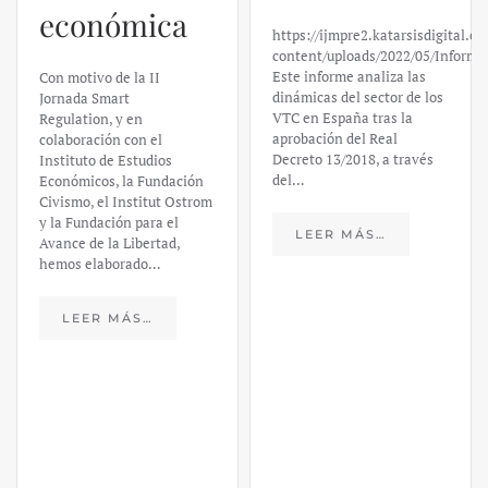
económica
https://ijmpre2.katarsisdigital.c
content/uploads/2022/05/Informe
Este informe analiza las
Con motivo de la II
dinámicas del sector de los
Jornada Smart
VTC en España tras la
Regulation, y en
aprobación del Real
colaboración con el
Decreto 13/2018, a través
Instituto de Estudios
del…
Económicos, la Fundación
Civismo, el Institut Ostrom
y la Fundación para el
LEER MÁS…
Avance de la Libertad,
hemos elaborado…
LEER MÁS…