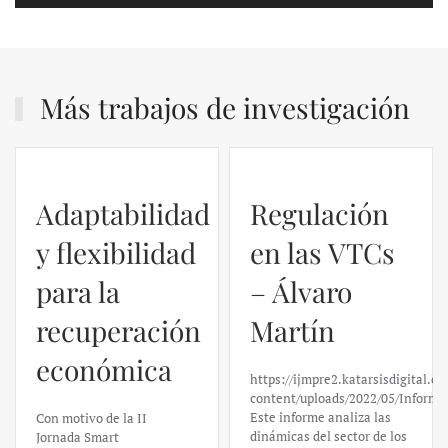
Más trabajos de investigación
Adaptabilidad
Regulación
y flexibilidad
en las VTCs
para la
– Álvaro
recuperación
Martín
económica
https://ijmpre2.katarsisdigital.c
content/uploads/2022/05/Informe
Este informe analiza las
Con motivo de la II
dinámicas del sector de los
Jornada Smart