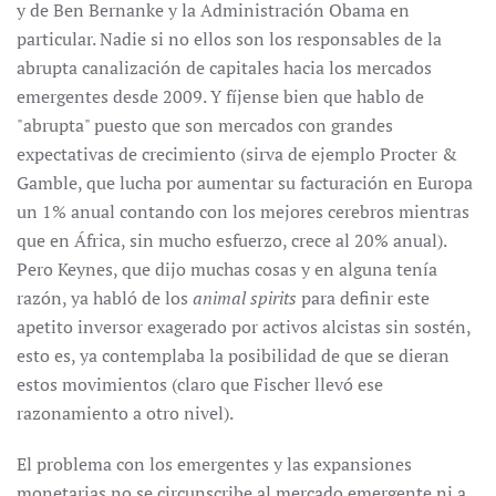
y de Ben Bernanke y la Administración Obama en
particular. Nadie si no ellos son los responsables de la
abrupta canalización de capitales hacia los mercados
emergentes desde 2009. Y fíjense bien que hablo de
"abrupta" puesto que son mercados con grandes
expectativas de crecimiento (sirva de ejemplo Procter &
Gamble, que lucha por aumentar su facturación en Europa
un 1% anual contando con los mejores cerebros mientras
que en África, sin mucho esfuerzo, crece al 20% anual).
Pero Keynes, que dijo muchas cosas y en alguna tenía
razón, ya habló de los
animal spirits
para definir este
apetito inversor exagerado por activos alcistas sin sostén,
esto es, ya contemplaba la posibilidad de que se dieran
estos movimientos (claro que Fischer llevó ese
razonamiento a otro nivel).
El problema con los emergentes y las expansiones
monetarias no se circunscribe al mercado emergente ni a