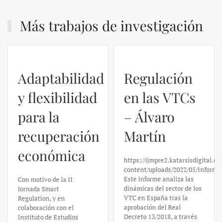
Más trabajos de investigación
Adaptabilidad
Regulación
y flexibilidad
en las VTCs
para la
– Álvaro
recuperación
Martín
económica
https://ijmpre2.katarsisdigital.c
content/uploads/2022/05/Informe
Este informe analiza las
Con motivo de la II
dinámicas del sector de los
Jornada Smart
VTC en España tras la
Regulation, y en
aprobación del Real
colaboración con el
Decreto 13/2018, a través
Instituto de Estudios