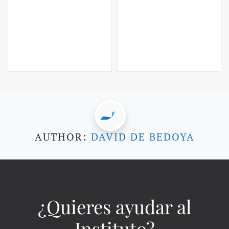
AUTHOR:
DAVID DE BEDOYA
¿Quieres ayudar al
Instituto?