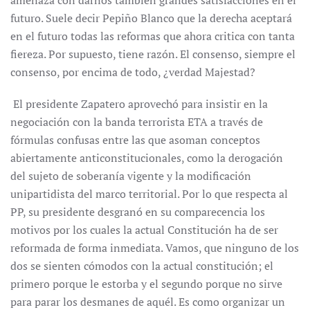
amenaza con darnos también grandes satisfacciones en el
futuro. Suele decir Pepiño Blanco que la derecha aceptará
en el futuro todas las reformas que ahora critica con tanta
fiereza. Por supuesto, tiene razón. El consenso, siempre el
consenso, por encima de todo, ¿verdad Majestad?
El presidente Zapatero aprovechó para insistir en la
negociación con la banda terrorista ETA a través de
fórmulas confusas entre las que asoman conceptos
abiertamente anticonstitucionales, como la derogación
del sujeto de soberanía vigente y la modificación
unipartidista del marco territorial. Por lo que respecta al
PP, su presidente desgranó en su comparecencia los
motivos por los cuales la actual Constitución ha de ser
reformada de forma inmediata. Vamos, que ninguno de los
dos se sienten cómodos con la actual constitución; el
primero porque le estorba y el segundo porque no sirve
para parar los desmanes de aquél. Es como organizar un