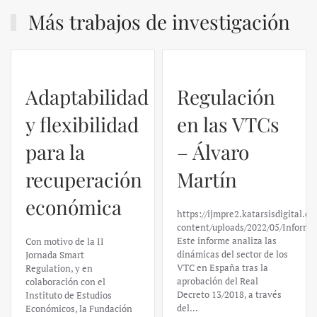
Más trabajos de investigación
Adaptabilidad
Regulación
y flexibilidad
en las VTCs
para la
– Álvaro
recuperación
Martín
económica
https://ijmpre2.katarsisdigital.c
content/uploads/2022/05/Informe
Este informe analiza las
Con motivo de la II
dinámicas del sector de los
Jornada Smart
VTC en España tras la
Regulation, y en
aprobación del Real
colaboración con el
Decreto 13/2018, a través
Instituto de Estudios
del…
Económicos, la Fundación