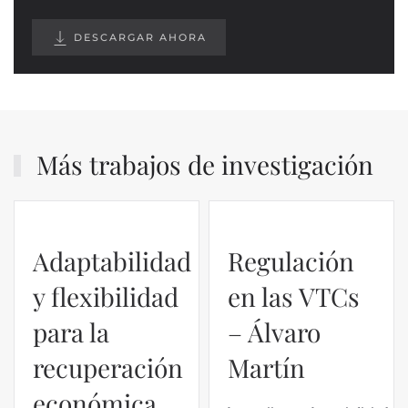
DESCARGAR AHORA
Más trabajos de investigación
Regulación
en las VTCs
– Álvaro
El caso de
Martín
Silicon