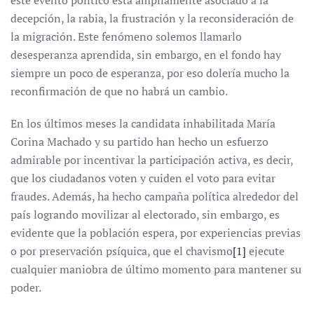
este evento político está ampliamente asociado a la
decepción, la rabia, la frustración y la reconsideración de
la migración. Este fenómeno solemos llamarlo
desesperanza aprendida, sin embargo, en el fondo hay
siempre un poco de esperanza, por eso dolería mucho la
reconfirmación de que no habrá un cambio.
En los últimos meses la candidata inhabilitada María
Corina Machado y su partido han hecho un esfuerzo
admirable por incentivar la participación activa, es decir,
que los ciudadanos voten y cuiden el voto para evitar
fraudes. Además, ha hecho campaña política alrededor del
país logrando movilizar al electorado, sin embargo, es
evidente que la población espera, por experiencias previas
o por preservación psíquica, que el chavismo
[1]
ejecute
cualquier maniobra de último momento para mantener su
poder.