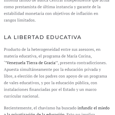
sistema fallido de Banca Central independiente que actúa
como prestamista de última instancia y garante de la
estabilidad monetaria con objetivos de inflación en
rangos limitados.
LA LIBERTAD EDUCATIVA
Producto de la heterogeneidad entre sus asesores, en
materia educativa, el programa de María Corina,
‘
’Venezuela Tierra de Gracia’’
, presenta contradicciones.
Apuesta simultáneamente por la educación privada y
libre, a elección de los padres con apoyo de un programa
de vales educativos, y por la educación pública, con
instalaciones financiadas por el Estado y un marco
curricular nacional.
Recientemente, el chavismo ha buscado
infundir el miedo
a la privatización de la educación
. Esto no implica