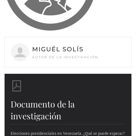
MIGUÉL SOLÍS
AUTOR DE LA INVESTIGACIÓN
Documento de la
investigación
Elecciones presidenciales en Venezuela. ¿Qué se puede esperar?