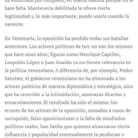
ha eliminado por completo, en buena medida porque no le
hace falta. Mantenerla debilitada le ofrece cierta
legitimidad y, lo más importante, puede usarla cuando la
necesite.
En Venezuela, la oposición ha perdido todas sus batallas
anteriores. Los actores políticos de hoy no son los mismos
que hace unos años; figuras como Henrique Capriles,
Leopoldo López o Juan Guaido ya no tienen relevancia en
la política venezolana. A diferencia de, por ejemplo, Pedro
Sánchez, el gobierno venezolano no ha eliminado a los
actores políticos de manera diplomática y estratégica, sino
que ha recurrido a la intimidación, amenazas directas y
encarcelamiento. El resultado ha sido el mismo: los
errores de los actores de la oposición, sumados a casos de
corrupción, falso oposicionismo y la falta de resultados
políticos reales, han hecho que quienes alcanzaron cierta
influencia y popularidad eventualmente la perdieran y