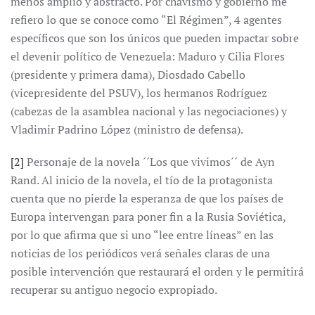
menos amplio y abstracto. Por chavismo y gobierno me
refiero lo que se conoce como “El Régimen”, 4 agentes
específicos que son los únicos que pueden impactar sobre
el devenir político de Venezuela: Maduro y Cilia Flores
(presidente y primera dama), Diosdado Cabello
(vicepresidente del PSUV), los hermanos Rodríguez
(cabezas de la asamblea nacional y las negociaciones) y
Vladimir Padrino López (ministro de defensa).
[2]
Personaje de la novela ´´Los que vivimos´´ de Ayn
Rand. Al inicio de la novela, el tío de la protagonista
cuenta que no pierde la esperanza de que los países de
Europa intervengan para poner fin a la Rusia Soviética,
por lo que afirma que si uno “lee entre líneas” en las
noticias de los periódicos verá señales claras de una
posible intervención que restaurará el orden y le permitirá
recuperar su antiguo negocio expropiado.