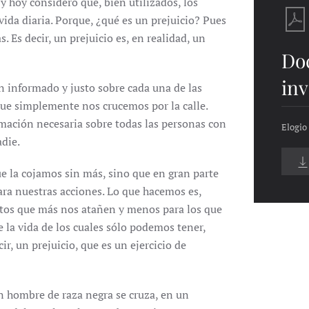
 hoy considero que, bien utilizados, los
vida diaria. Porque, ¿qué es un prejuicio? Pues
 Es decir, un prejuicio es, en realidad, un
Do
inv
en informado y justo sobre cada una de las
ue simplemente nos crucemos por la calle.
mación necesaria sobre todas las personas con
Elogio 
die.
e la cojamos sin más, sino que en gran parte
ara nuestras acciones. Lo que hacemos es,
tos que más nos atañen y menos para los que
la vida de los cuales sólo podemos tener,
r, un prejuicio, que es un ejercicio de
n hombre de raza negra se cruza, en un