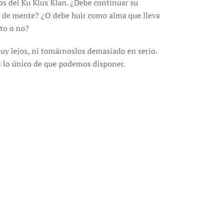
s del Ku Klux Klan. ¿Debe continuar su
a de mente? ¿O debe huir como alma que lleva
sto o no?
uy lejos, ni tomárnoslos demasiado en serio.
es lo único de que podemos disponer.