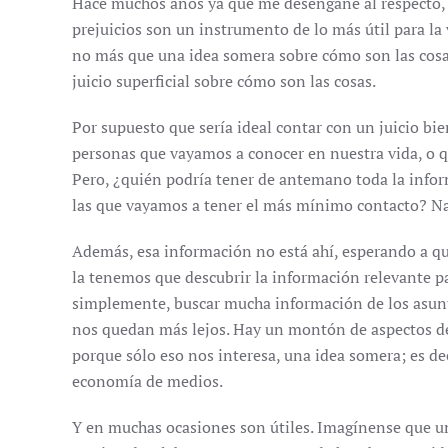
Hace muchos años ya que me desengañé al respecto, y
prejuicios son un instrumento de lo más útil para la 
no más que una idea somera sobre cómo son las cosas.
juicio superficial sobre cómo son las cosas.
Por supuesto que sería ideal contar con un juicio bi
personas que vayamos a conocer en nuestra vida, o q
Pero, ¿quién podría tener de antemano toda la infor
las que vayamos a tener el más mínimo contacto? Na
Además, esa información no está ahí, esperando a qu
la tenemos que descubrir la información relevante p
simplemente, buscar mucha información de los asun
nos quedan más lejos. Hay un montón de aspectos de 
porque sólo eso nos interesa, una idea somera; es deci
economía de medios.
Y en muchas ocasiones son útiles. Imagínense que u