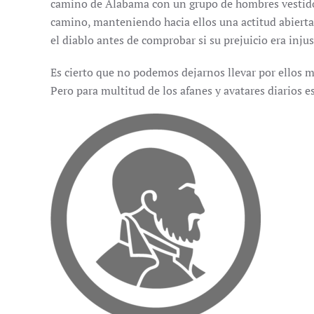
camino de Alabama con un grupo de hombres vestido
camino, manteniendo hacia ellos una actitud abiert
el diablo antes de comprobar si su prejuicio era inju
Es cierto que no podemos dejarnos llevar por ellos m
Pero para multitud de los afanes y avatares diarios 