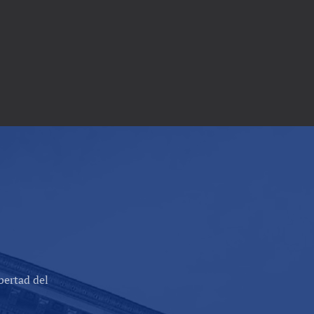
bertad del