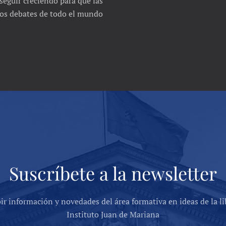
seguir creciendo para que las
 los debates de todo el mundo
Suscríbete a la newsletter
bir información y novedades del área formativa en ideas de la li
Instituto Juan de Mariana