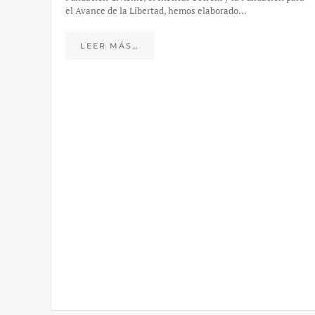
el Avance de la Libertad, hemos elaborado…
LEER MÁS…