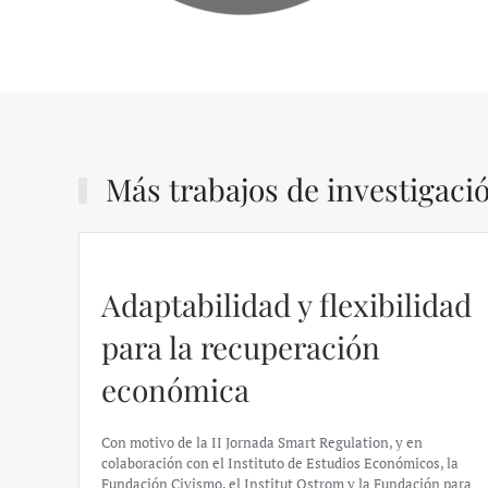
Más trabajos de investigaci
Adaptabilidad y flexibilidad
para la recuperación
económica
Con motivo de la II Jornada Smart Regulation, y en
colaboración con el Instituto de Estudios Económicos, la
Fundación Civismo, el Institut Ostrom y la Fundación para