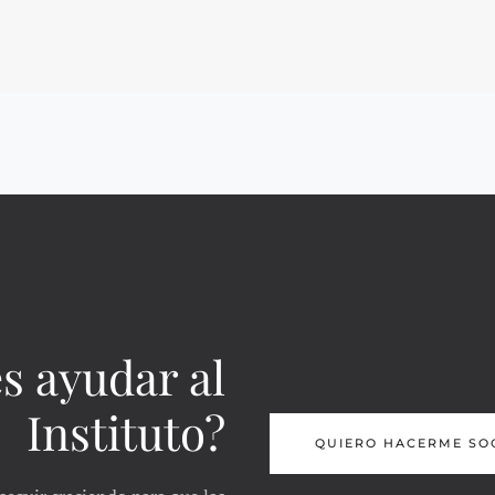
s ayudar al
Instituto?
QUIERO HACERME SO