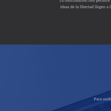
Tu contribución nos permite 
ideas de la libertad llegen a
Para reci