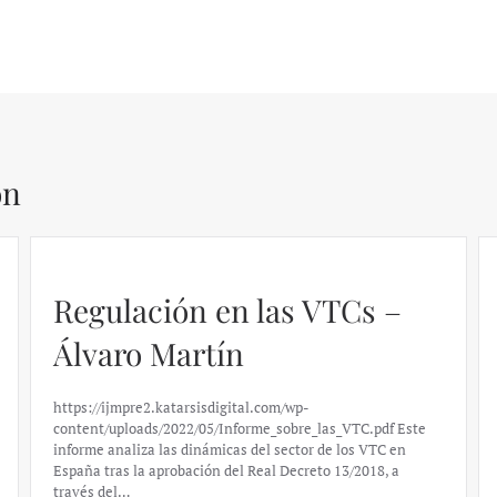
ón
Regulación en las VTCs –
Álvaro Martín
https://ijmpre2.katarsisdigital.com/wp-
content/uploads/2022/05/Informe_sobre_las_VTC.pdf Este
informe analiza las dinámicas del sector de los VTC en
España tras la aprobación del Real Decreto 13/2018, a
través del…