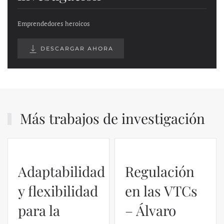
Emprendedores heroicos
DESCARGAR AHORA
Más trabajos de investigación
Adaptabilidad
Regulación
y flexibilidad
en las VTCs
para la
– Álvaro