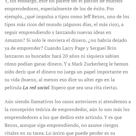
Y, sin embargo, este no parece ser el patrón de muchos
emprendedores, especialmente de los de éxito. Por
ejemplo, ¿qué impulsa a tipos como Jeff Bezos, uno de los
tipos más ricos del mundo (algunos días, el más rico), a
seguir emprendiendo y lanzando nuevas ideas en
Amazon? Si solo le moviera el dinero, ¿no habría dejado
ya de emprender? Cuando Larry Page y Serguei Brin
lanzaron su buscador hará 20 años ni siquiera sabían
cómo podían ganar dinero. Y a Mark Zuckerberg le hemos
oído decir que el dinero no juega un papel importante en
su vida (bueno, al menos eso dice su alter ego en la
película
La red social
. Espero que sea una cita cierta).
Aún siendo llamativos los casos anteriores si atendemos a
la concepción teórica de emprendedor, aún lo son más los
emprendedores a los que dedico este artículo. Y es que
Bezos, aunque siga emprendiendo, no asume riesgos
vitales en su tarea. Lo único que puede perder es su