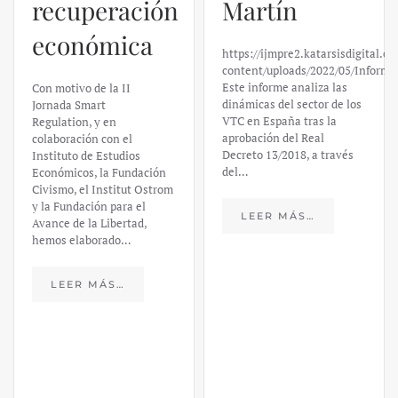
recuperación
Martín
económica
https://ijmpre2.katarsisdigital.c
content/uploads/2022/05/Informe
Este informe analiza las
Con motivo de la II
dinámicas del sector de los
Jornada Smart
VTC en España tras la
Regulation, y en
aprobación del Real
colaboración con el
Decreto 13/2018, a través
Instituto de Estudios
del…
Económicos, la Fundación
Civismo, el Institut Ostrom
y la Fundación para el
LEER MÁS…
Avance de la Libertad,
hemos elaborado…
LEER MÁS…