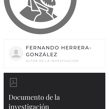
FERNANDO HERRERA-
GONZÁLEZ
AUTOR DE LA INVESTIGACIÓN
Documento de la
investigación