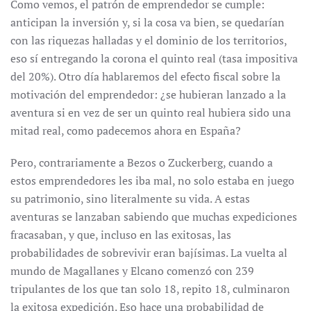
Como vemos, el patrón de emprendedor se cumple:
anticipan la inversión y, si la cosa va bien, se quedarían
con las riquezas halladas y el dominio de los territorios,
eso sí entregando la corona el quinto real (tasa impositiva
del 20%). Otro día hablaremos del efecto fiscal sobre la
motivación del emprendedor: ¿se hubieran lanzado a la
aventura si en vez de ser un quinto real hubiera sido una
mitad real, como padecemos ahora en España?
Pero, contrariamente a Bezos o Zuckerberg, cuando a
estos emprendedores les iba mal, no solo estaba en juego
su patrimonio, sino literalmente su vida. A estas
aventuras se lanzaban sabiendo que muchas expediciones
fracasaban, y que, incluso en las exitosas, las
probabilidades de sobrevivir eran bajísimas. La vuelta al
mundo de Magallanes y Elcano comenzó con 239
tripulantes de los que tan solo 18, repito 18, culminaron
la exitosa expedición. Eso hace una probabilidad de