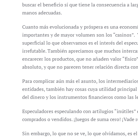
buscar el beneficio sí que tiene la consecuencia a lar
manos adecuadas.
Cuanto más evolucionada y próspera es una economí
importantes y de mayor volumen son los “casinos”. Y
superficial lo que observamos es el interés del espec
irrefutable. También apreciamos que muchos interc
encarecer los productos, que no añaden valor “físico
absoluto, y que no parecen tener relación directa con
Para complicar aún más el asunto, los intermediarios
entidades, también hay cosas cuya utilidad principal 
del dinero y los instrumentos financieros como las le
Especuladores especulando con artilugios “inútiles” 
comprados o vendidos. ¡Juegos de suma cero! ¡Vade r
Sin embargo, lo que no se ve, lo que olvidamos, es el