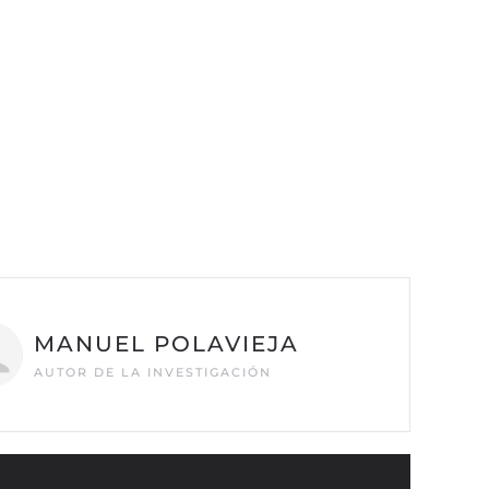
MANUEL POLAVIEJA
AUTOR DE LA INVESTIGACIÓN