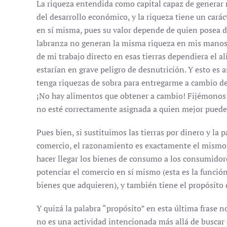
La riqueza entendida como capital capaz de generar ri
del desarrollo económico, y la riqueza tiene un carác
en sí misma, pues su valor depende de quien posea d
labranza no generan la misma riqueza en mis manos 
de mi trabajo directo en esas tierras dependiera el
estarían en grave peligro de desnutrición. Y esto es
tenga riquezas de sobra para entregarme a cambio de a
¡No hay alimentos que obtener a cambio! Fijémonos l
no esté correctamente asignada a quien mejor puede
Pues bien, si sustituimos las tierras por dinero y la 
comercio, el razonamiento es exactamente el mismo. 
hacer llegar los bienes de consumo a los consumidore
potenciar el comercio en sí mismo (esta es la funci
bienes que adquieren), y también tiene el propósito d
Y quizá la palabra “propósito” en esta última frase 
no es una actividad intencionada más allá de buscar 