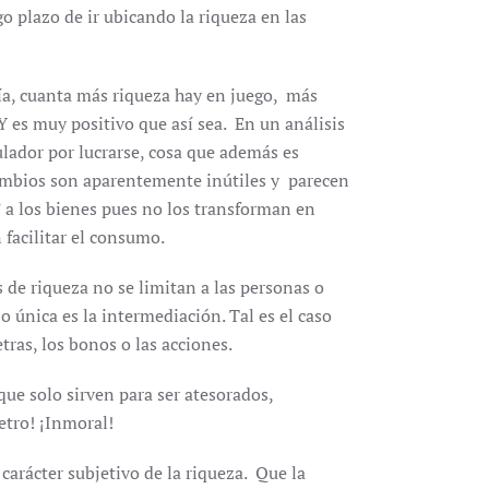
go plazo de ir ubicando la riqueza en las
a, cuanta más riqueza hay en juego, más
 es muy positivo que así sea. En un análisis
ulador por lucrarse, cosa que además es
ambios son aparentemente inútiles y parecen
” a los bienes pues no los transforman en
 facilitar el consumo.
 de riqueza no se limitan a las personas o
o única es la intermediación. Tal es el caso
tras, los bonos o las acciones.
que solo sirven para ser atesorados,
etro! ¡Inmoral!
 carácter subjetivo de la riqueza. Que la