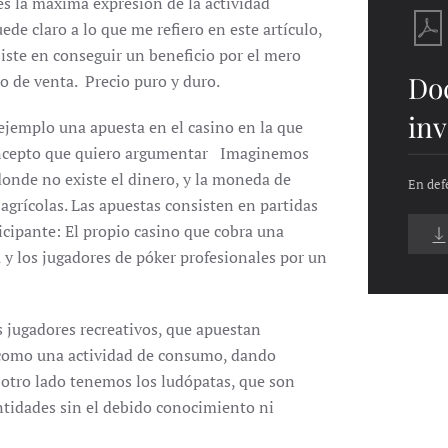
es la máxima expresión de la actividad
de claro a lo que me refiero en este artículo,
iste en conseguir un beneficio por el mero
Do
o de venta. Precio puro y duro.
inv
ejemplo una apuesta en el casino en la que
concepto que quiero argumentar Imaginemos
onde no existe el dinero, y la moneda de
En def
 agrícolas. Las apuestas consisten en partidas
ticipante: El propio casino que cobra una
a y los jugadores de póker profesionales por un
s jugadores recreativos, que apuestan
como una actividad de consumo, dando
r otro lado tenemos los ludópatas, que son
ntidades sin el debido conocimiento ni