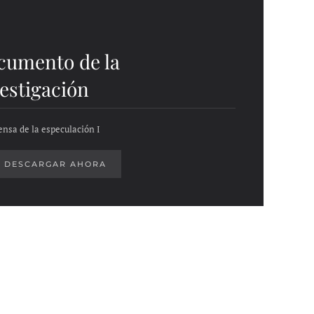
cumento de la
estigación
ensa de la especulación I
DESCARGAR AHORA