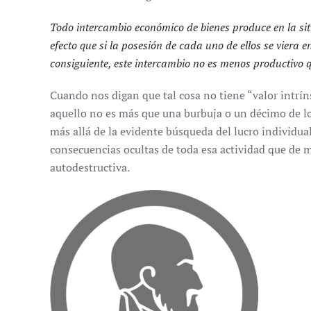
Todo intercambio económico de bienes produce en la si
efecto que si la posesión de cada uno de ellos se viera 
consiguiente, este intercambio no es menos productivo qu
Cuando nos digan que tal cosa no tiene “valor intríns
aquello no es más que una burbuja o un décimo de lo
más allá de la evidente búsqueda del lucro individua
consecuencias ocultas de toda esa actividad que de 
autodestructiva.