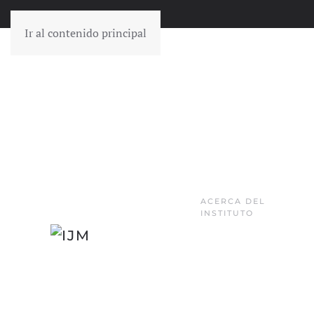
Ir al contenido principal
ACERCA DEL
INSTITUTO