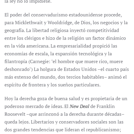
la ley no lo impidiese.
El poder del conservadurismo estadounidense procede,
para Micklethwait y Wooldridge, de Dios, los negocios y la
geografía. La libertad religiosa inyectó competitividad
entre los clérigos e hizo de la religión un factor dinámico
en la vida americana. La empresarialidad propició las
economías de escala, la expansión tecnológica y la
filantropía (Carnegie: "el hombre que muere rico, muere
deshonrado") La holgura de Estados Unidos –el cuarto país
más extenso del mundo, dos tercios habitables– animó el
espíritu de frontera y los sueños particulares.
Hoy la derecha goza de buena salud y es propietaria de un
poderoso mercado de ideas. El
New Deal
de Franklin
Roosevelt –que arrinconó a la derecha durante décadas–
queda lejos. Libertarios y conservadores sociales son las
dos grandes tendencias que lideran el republicanismo;