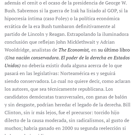
además el cenit o el ocaso de la presidencia de George W.
Bush. Sabremos si la guerra de Irak ha lisiado al GOP, si la
hipocresía íntima (caso Foley) o la política económica
errática de la era Bush tumbaron definitivamente al
partido de Lincoln y Reagan. Extrapolando la iluminadora
conclusión que reflejan John Micklethwait y Adrian
Wooldridge, analistas de
The Economist,
en
su último libro
(
Una nación conservadora. El poder de la derecha en Estados
Unidos)
no debería existir duda alguna acerca de lo que
pasará en las legislativas: Norteamérica es y seguirá
siendo conservadora. Lo cual no quiere decir, como aclaran
los autores, que sea técnicamente republicana. Los
candidatos demócratas transversales, con ganas de balón
y sin desgaste, podrían heredar el legado de la derecha. Bill
Clinton, sin ir más lejos, fue el precursor: torcido hijo
dilecto de la causa moderada, sin radicalismos, al gusto de
muchos; habría ganado en 2000 su segunda reelección si