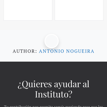
AUTHOR:
ANTONIO NOGUEIRA
¿Quieres ayudar al
Instituto?
Tu contribución nos permite seguir creciendo para que las