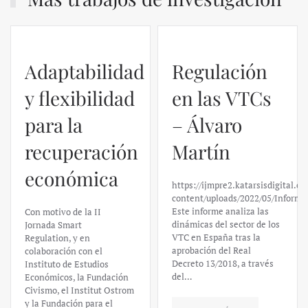
Adaptabilidad
Regulación
y flexibilidad
en las VTCs
para la
– Álvaro
recuperación
Martín
económica
https://ijmpre2.katarsisdigital.c
content/uploads/2022/05/Informe
Este informe analiza las
Con motivo de la II
dinámicas del sector de los
Jornada Smart
VTC en España tras la
Regulation, y en
aprobación del Real
colaboración con el
Decreto 13/2018, a través
Instituto de Estudios
del…
Económicos, la Fundación
Civismo, el Institut Ostrom
y la Fundación para el