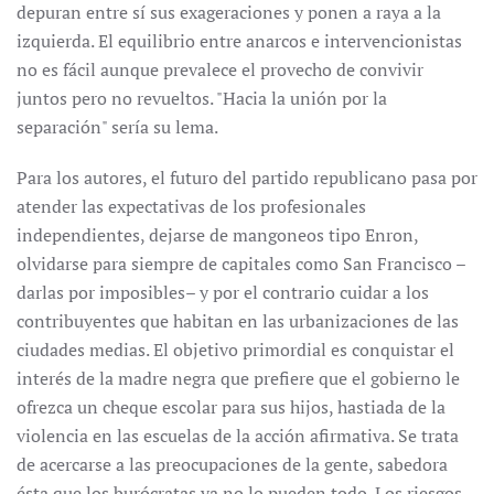
depuran entre sí sus exageraciones y ponen a raya a la
izquierda. El equilibrio entre anarcos e intervencionistas
no es fácil aunque prevalece el provecho de convivir
juntos pero no revueltos. "Hacia la unión por la
separación" sería su lema.
Para los autores, el futuro del partido republicano pasa por
atender las expectativas de los profesionales
independientes, dejarse de mangoneos tipo Enron,
olvidarse para siempre de capitales como San Francisco –
darlas por imposibles– y por el contrario cuidar a los
contribuyentes que habitan en las urbanizaciones de las
ciudades medias. El objetivo primordial es conquistar el
interés de la madre negra que prefiere que el gobierno le
ofrezca un cheque escolar para sus hijos, hastiada de la
violencia en las escuelas de la acción afirmativa. Se trata
de acercarse a las preocupaciones de la gente, sabedora
ésta que los burócratas ya no lo pueden todo. Los riesgos