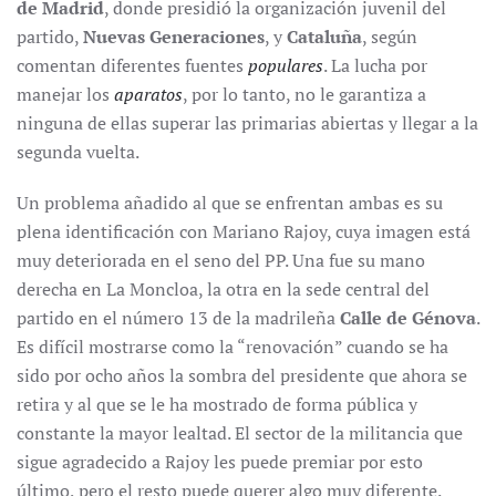
de Madrid
, donde presidió la organización juvenil del
partido,
Nuevas Generaciones
, y
Cataluña
, según
comentan diferentes fuentes
populares
. La lucha por
manejar los
aparatos
, por lo tanto, no le garantiza a
ninguna de ellas superar las primarias abiertas y llegar a la
segunda vuelta.
Un problema añadido al que se enfrentan ambas es su
plena identificación con Mariano Rajoy, cuya imagen está
muy deteriorada en el seno del PP. Una fue su mano
derecha en La Moncloa, la otra en la sede central del
partido en el número 13 de la madrileña
Calle de Génova
.
Es difícil mostrarse como la “renovación” cuando se ha
sido por ocho años la sombra del presidente que ahora se
retira y al que se le ha mostrado de forma pública y
constante la mayor lealtad. El sector de la militancia que
sigue agradecido a Rajoy les puede premiar por esto
último, pero el resto puede querer algo muy diferente.