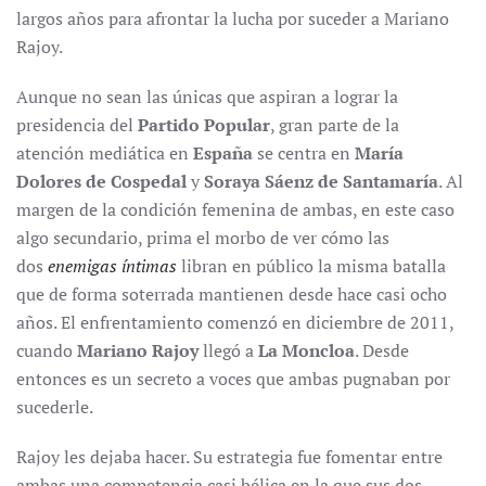
largos años para afrontar la lucha por suceder a Mariano
Rajoy.
Aunque no sean las únicas que aspiran a lograr la
presidencia del
Partido Popular
, gran parte de la
atención mediática en
España
se centra en
María
Dolores de Cospedal
y
Soraya Sáenz de Santamaría
. Al
margen de la condición femenina de ambas, en este caso
algo secundario, prima el morbo de ver cómo las
dos
enemigas íntimas
libran en público la misma batalla
que de forma soterrada mantienen desde hace casi ocho
años. El enfrentamiento comenzó en diciembre de 2011,
cuando
Mariano Rajoy
llegó a
La Moncloa
. Desde
entonces es un secreto a voces que ambas pugnaban por
sucederle.
Rajoy les dejaba hacer. Su estrategia fue fomentar entre
ambas una competencia casi bélica en la que sus dos