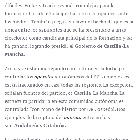
difíciles. En las situaciones más complejas para la
formación ha sido ella la que ha solido comparecer ante
los medios. También juega a su favor el hecho de que es la
única entre los aspirantes que se ha presentado a unas
elecciones como candidata principal de la formación y las
ha ganado, logrando presidir el Gobierno de
Castilla-La
Mancha
.
Ambas se están manejando con soltura en la lucha por
controlar los
aparatos
autonómicos del PP, si bien estos
están fracturados en casi todas las regiones. La excepción,
señalan fuentes del partido, es Castilla-La Mancha. La
estructura partidaria en esta comunidad autónoma es
controlada “con mano de hierro” por De Cospedal. Dos
ejemplos de la ruptura del
aparato
entre ambas
son
Andalucía y Cataluña.
El sector oficialista en Andalucía ha tomado partido por