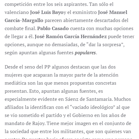
competición entre los seis aspirantes. Tan sólo el
valenciano
José Luis Bayo
y el exministro
José Manuel
García-Margallo
parecen abiertamente descartados del
combate final.
Pablo Casado
cuenta con muchas opciones
de llegar a él.
José Ramón García Hernández
puede tener
opciones, aunque no demasiadas, de “dar la sorpresa”,
según apuntan algunas fuentes
populares
.
Desde el seno del PP algunos destacan que las dos
mujeres que acaparan la mayor parte de la atención
mediática son las que menos propuestas concretas
presentan. Esto, apuntan algunas fuentes, es
especialmente evidente en Sáenz de Santamaría. Muchos
afiliados la identifican con el “vaciado ideológico” al que
se vio sometido el partido y el Gobierno en los años de
mandato de Rajoy. Tiene mejor imagen en el conjunto de
la sociedad que entre los militantes, que son quienes van