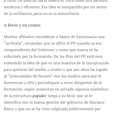
a votar. De puertas hacia afuera es vista como una persona
moderna y eficiente. Esa idea es compartida por un sector
de la militancia, pero no es la mayoritaria.
A favor y en contra
Muchos afiliados consideran a Sáenz de Santamaría una
“arribista”, recuerdan que se afilió al PP cuando ya era
vicepresidenta del Gobierno y creen que nunca se ha
esforzado por la formación. En las filas del PP está muy
extendida la idea de que es una maestra de la conspiración
para quitarse del medio a rivales y que por años ha jugado
al “intercambio de favores” con los medios para que le
favorezcan a ella y perjudiquen a otros dirigentes de la
formación, según comentan en privado algunos miembros
de la estructura
popular
. Juega a su favor que se le
identifica con la buena gestión del gobierno de Mariano
Rajoy y que no se ha visto salpicada públicamente por