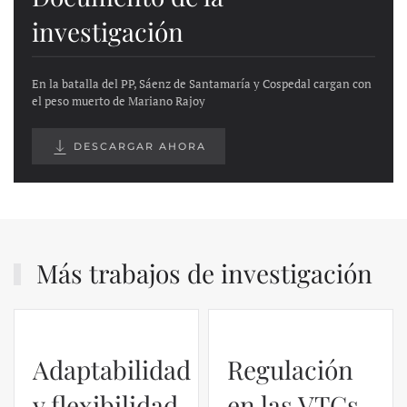
investigación
En la batalla del PP, Sáenz de Santamaría y Cospedal cargan con
el peso muerto de Mariano Rajoy
DESCARGAR AHORA
Más trabajos de investigación
Regulación
en las VTCs