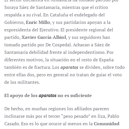
Soraya Sáez de Santamaría, mientras que el crítico
respalda a su rival. En Cataluña el exdelegado del
Gobierno,
Enric Millo
, y sus partidarios apoyan a la
expresidenta del Ejecutivo. El presidente regional del
partido,
Xavier García Albiol
, y sus seguidores han
tomado partido por De Cospedal. Achacan a Sáez de
Santamaría debilidad frente al independentismo. Por
diferentes motivos, la situación en el resto de España
también es de fractura. Los
aparatos
se dividen, sobre todo
entre ellas dos, pero en general no tratan de guiar el voto
de los militantes.
El apoyo de los
aparatos
no es suficiente
De hecho, en muchas regiones los afiliados parecen
inclinarse más por el tercer “peso pesado” en liza, Pablo
Casado. Eso es lo que ocurre al menos en la
Comunidad