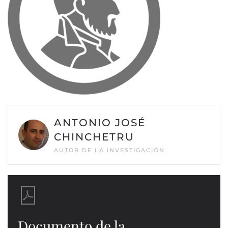
ANTONIO JOSÉ
CHINCHETRU
AUTOR DE LA INVESTIGACIÓN
Documento de la