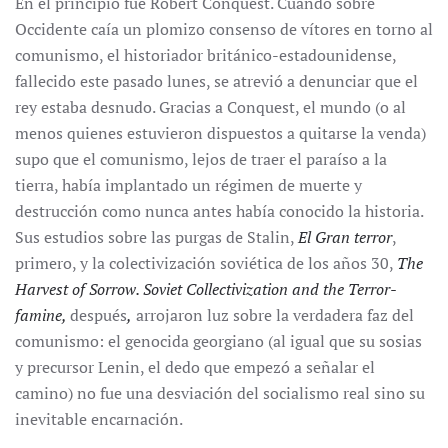
En el principio fue Robert Conquest. Cuando sobre
Occidente caía un plomizo consenso de vítores en torno al
comunismo, el historiador británico-estadounidense,
fallecido este pasado lunes, se atrevió a denunciar que el
rey estaba desnudo. Gracias a Conquest, el mundo (o al
menos quienes estuvieron dispuestos a quitarse la venda)
supo que el comunismo, lejos de traer el paraíso a la
tierra, había implantado un régimen de muerte y
destrucción como nunca antes había conocido la historia.
Sus estudios sobre las purgas de Stalin,
El Gran terror
,
primero, y la colectivización soviética de los años 30,
The
Harvest of Sorrow. Soviet Collectivization and the Terror-
famine,
después
,
arrojaron luz sobre la verdadera faz del
comunismo: el genocida georgiano (al igual que su sosias
y precursor Lenin, el dedo que empezó a señalar el
camino) no fue una desviación del socialismo real sino su
inevitable encarnación.