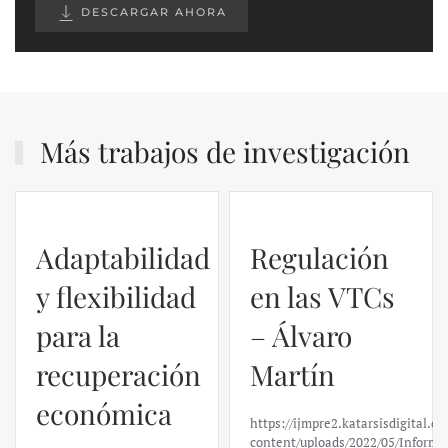
DESCARGAR AHORA
Más trabajos de investigación
Adaptabilidad
Regulación
y flexibilidad
en las VTCs
para la
– Álvaro
recuperación
Martín
económica
https://ijmpre2.katarsisdigital.c
content/uploads/2022/05/Informe