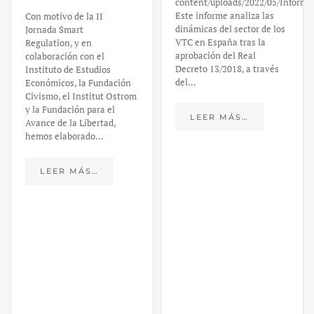
content/uploads/2022/05/Informe
Este informe analiza las
Con motivo de la II
dinámicas del sector de los
Jornada Smart
VTC en España tras la
Regulation, y en
aprobación del Real
colaboración con el
Decreto 13/2018, a través
Instituto de Estudios
del…
Económicos, la Fundación
Civismo, el Institut Ostrom
y la Fundación para el
LEER MÁS…
Avance de la Libertad,
hemos elaborado…
LEER MÁS…