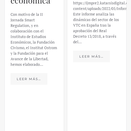
económica
https://ijmpre2.katarsisdigital.c
content/uploads/2022/05/Informe
Este informe analiza las
Con motivo de la II
dinámicas del sector de los
Jornada Smart
VTC en España tras la
Regulation, y en
aprobación del Real
colaboración con el
Decreto 13/2018, a través
Instituto de Estudios
del…
Económicos, la Fundación
Civismo, el Institut Ostrom
y la Fundación para el
LEER MÁS…
Avance de la Libertad,
hemos elaborado…
LEER MÁS…