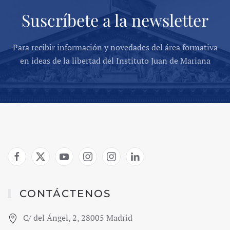
Suscríbete a la newsletter
Para recibir información y novedades del área formativa
en ideas de la libertad del Instituto Juan de Mariana
CONTÁCTENOS
C/ del Ángel, 2, 28005 Madrid