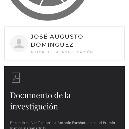
JOSÉ AUGUSTO
DOMÍNGUEZ
AUTOR DE LA INVESTIGACIÓN
Documento de la
investigación
Encomio de Luis Espinosa a Antonio Escohotado por el Premio
Juan de Mariana 2019