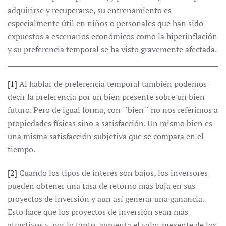
adquirirse y recuperarse, su entrenamiento es
especialmente útil en niños o personales que han sido
expuestos a escenarios económicos como la hiperinflación
y su preferencia temporal se ha visto gravemente afectada.
[1]
Al hablar de preferencia temporal también podemos
decir la preferencia por un bien presente sobre un bien
futuro. Pero de igual forma, con ´´bien´´ no nos referimos a
propiedades físicas sino a satisfacción. Un mismo bien es
una misma satisfacción subjetiva que se compara en el
tiempo.
[2]
Cuando los tipos de interés son bajos, los inversores
pueden obtener una tasa de retorno más baja en sus
proyectos de inversión y aun así generar una ganancia.
Esto hace que los proyectos de inversión sean más
atractivos y, por lo tanto, aumenta el valor presente de los