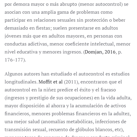
por demora mayor o más abrupto (menor autocontrol) se
asocian con una amplia gama de problemas como
participar en relaciones sexuales sin protección o beber
demasiado en fiestas; suelen presentarse en adultos
jóvenes más que en adultos mayores, en personas con
conductas adictivas, menor coeficiente intelectual, menor
nivel educativa y menores ingresos. (
Domjan, 2016
, p.
176-177).
Algunos autores han estudiado el autocontrol es estudios
longitudinales.
Moffit et al
(2011), encontraron que el
autocontrol en la niñez predice el éxito y el fracaso
(ingresos y prestigio de sus ocupaciones) en la vida adulta,
mayor disposición al ahorra y la acumulación de activos
financieros, menores problemas financieros en la adultez,
una mejor salud (anomalías metabólicas, infecciones de
transmisión sexual, recuento de glóbulos blancos, etc),