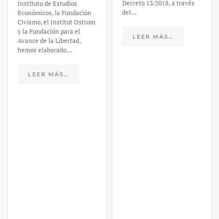
Decreto 13/2018, a través
Instituto de Estudios
del…
Económicos, la Fundación
Civismo, el Institut Ostrom
y la Fundación para el
LEER MÁS…
Avance de la Libertad,
hemos elaborado…
LEER MÁS…