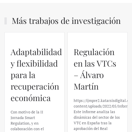
Más trabajos de investigación
Adaptabilidad
Regulación
y flexibilidad
en las VTCs
para la
– Álvaro
recuperación
Martín
económica
https://ijmpre2.katarsisdigital.c
content/uploads/2022/05/Informe
Este informe analiza las
Con motivo de la II
dinámicas del sector de los
Jornada Smart
VTC en España tras la
Regulation, y en
aprobación del Real
colaboración con el