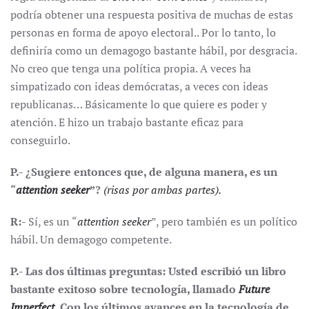
podría obtener una respuesta positiva de muchas de estas
personas en forma de apoyo electoral.. Por lo tanto, lo
definiría como un demagogo bastante hábil, por desgracia.
No creo que tenga una política propia. A veces ha
simpatizado con ideas demócratas, a veces con ideas
republicanas… Básicamente lo que quiere es poder y
atención. E hizo un trabajo bastante eficaz para
conseguirlo.
P.- ¿Sugiere entonces que, de alguna manera, es un
“
attention seeker
”?
(risas por ambas partes).
R:-
Sí, es un “
attention seeker
”, pero también es un político
hábil. Un demagogo competente.
P.- Las dos últimas preguntas: Usted escribió un libro
bastante exitoso sobre tecnología, llamado
Future
Imperfect
. Con los últimos avances en la tecnología de