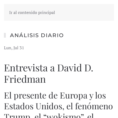
Ir al contenido principal
ANÁLISIS DIARIO
Lun, Jul 31
Entrevista a David D.
Friedman
El presente de Europa y los
Estados Unidos, el fenómeno
Trump, el “wokismo”, el