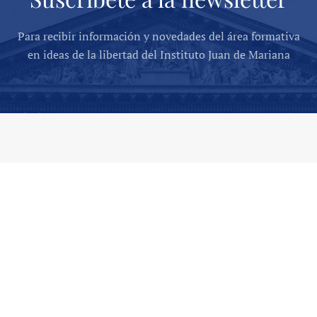
Para recibir información y novedades del área formativa
en ideas de la libertad del Instituto Juan de Mariana
CONTÁCTENOS
C/ del Ángel, 2, 28005 Madrid
info@juandemariana.org