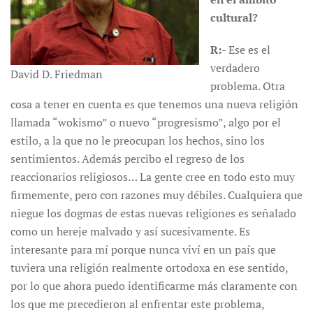
cultural?
R:-
Ese es el
verdadero
David D. Friedman
problema. Otra
cosa a tener en cuenta es que tenemos una nueva religión
llamada “wokismo” o nuevo “progresismo”, algo por el
estilo, a la que no le preocupan los hechos, sino los
sentimientos. Además percibo el regreso de los
reaccionarios religiosos… La gente cree en todo esto muy
firmemente, pero con razones muy débiles. Cualquiera que
niegue los dogmas de estas nuevas religiones es señalado
como un hereje malvado y así sucesivamente. Es
interesante para mí porque nunca viví en un país que
tuviera una religión realmente ortodoxa en ese sentido,
por lo que ahora puedo identificarme más claramente con
los que me precedieron al enfrentar este problema,