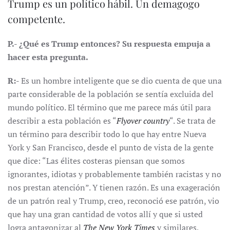
Trump es un político hábil. Un demagogo
competente.
P.- ¿Qué es Trump entonces? Su respuesta empuja a
hacer esta pregunta.
R:-
Es un hombre inteligente que se dio cuenta de que una
parte considerable de la población se sentía excluida del
mundo político. El término que me parece más útil para
describir a esta población es “
Flyover country
“. Se trata de
un término para describir todo lo que hay entre Nueva
York y San Francisco, desde el punto de vista de la gente
que dice: “Las élites costeras piensan que somos
ignorantes, idiotas y probablemente también racistas y no
nos prestan atención”. Y tienen razón. Es una exageración
de un patrón real y Trump, creo, reconoció ese patrón, vio
que hay una gran cantidad de votos allí y que si usted
logra antagonizar al
The New York Times
y similares,