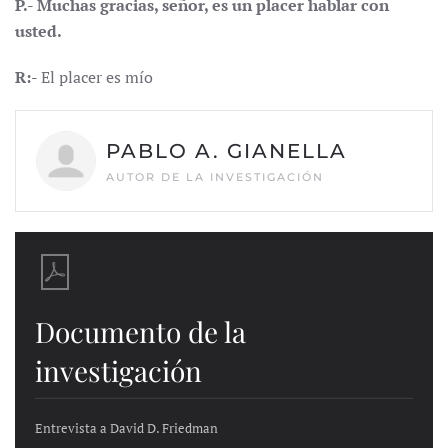
P.- Muchas gracias, señor, es un placer hablar con
usted.
R:-
El placer es mío
PABLO A. GIANELLA
AUTOR DE LA INVESTIGACIÓN
Documento de la
investigación
Entrevista a David D. Friedman