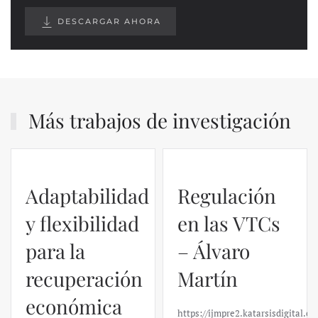
DESCARGAR AHORA
Más trabajos de investigación
Regulación
en las VTCs
– Álvaro
El caso de
Martín
Silicon
https://ijmpre2.katarsisdigital.com/wp-