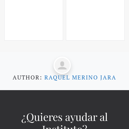
AUTHOR:
RAQUEL MERINO JARA
¿Quieres ayudar al
Instituto?