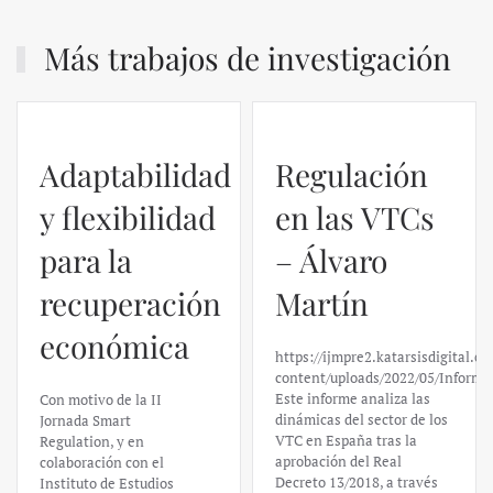
Más trabajos de investigación
Adaptabilidad
Regulación
y flexibilidad
en las VTCs
para la
– Álvaro
recuperación
Martín
económica
https://ijmpre2.katarsisdigital.c
content/uploads/2022/05/Informe
Este informe analiza las
Con motivo de la II
dinámicas del sector de los
Jornada Smart
VTC en España tras la
Regulation, y en
aprobación del Real
colaboración con el
Decreto 13/2018, a través
Instituto de Estudios