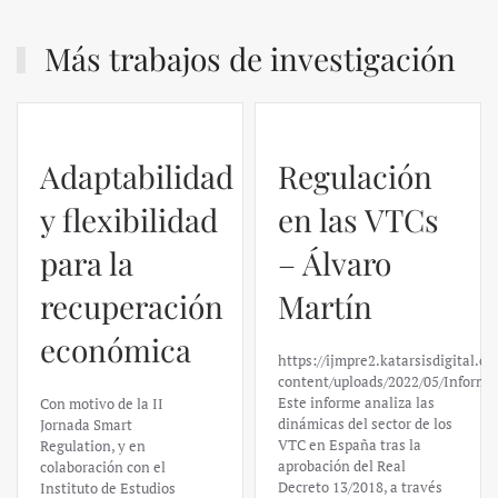
Más trabajos de investigación
Adaptabilidad
Regulación
y flexibilidad
en las VTCs
para la
– Álvaro
recuperación
Martín
económica
https://ijmpre2.katarsisdigital.c
content/uploads/2022/05/Informe
Este informe analiza las
Con motivo de la II
dinámicas del sector de los
Jornada Smart
VTC en España tras la
Regulation, y en
aprobación del Real
colaboración con el
Decreto 13/2018, a través
Instituto de Estudios