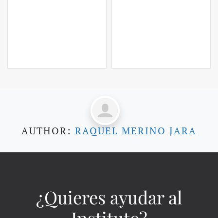
AUTHOR:
RAQUEL MERINO JARA
¿Quieres ayudar al
Instituto?