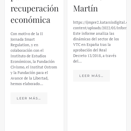
recuperación
Martín
económica
https://ijmpre2.katarsisdigital.c
content/uploads/2022/05/Informe
Este informe analiza las
Con motivo de la II
dinámicas del sector de los
Jornada Smart
VTC en España tras la
Regulation, y en
aprobación del Real
colaboración con el
Decreto 13/2018, a través
Instituto de Estudios
del…
Económicos, la Fundación
Civismo, el Institut Ostrom
y la Fundación para el
LEER MÁS…
Avance de la Libertad,
hemos elaborado…
LEER MÁS…