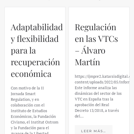
Adaptabilidad
Regulación
y flexibilidad
en las VTCs
para la
– Álvaro
recuperación
Martín
económica
https://ijmpre2.katarsisdigital.c
content/uploads/2022/05/Informe
Este informe analiza las
Con motivo de la II
dinámicas del sector de los
Jornada Smart
VTC en España tras la
Regulation, y en
aprobación del Real
colaboración con el
Decreto 13/2018, a través
Instituto de Estudios
del…
Económicos, la Fundación
Civismo, el Institut Ostrom
y la Fundación para el
LEER MÁS…
Avance de la Libertad,