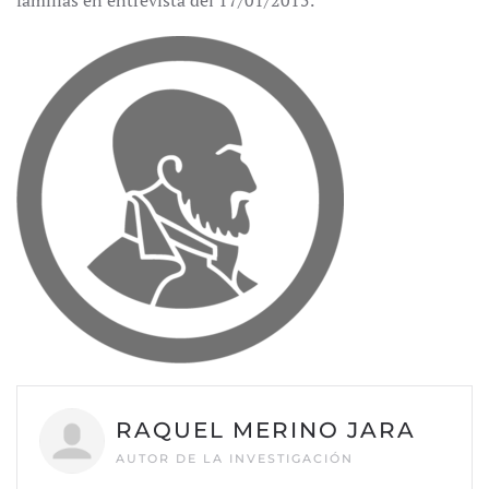
familias en entrevista del 17/01/2015.
RAQUEL MERINO JARA
AUTOR DE LA INVESTIGACIÓN