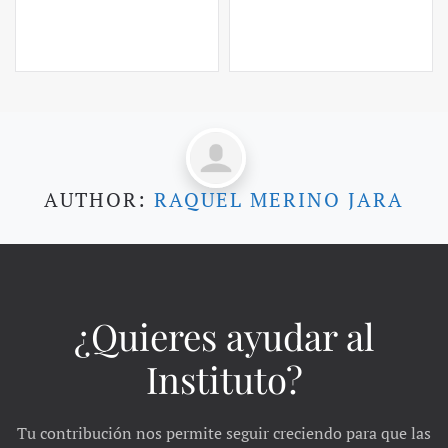
AUTHOR:
RAQUEL MERINO JARA
¿Quieres ayudar al
Instituto?
Tu contribución nos permite seguir creciendo para que las