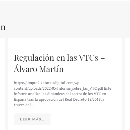
ón
Regulación en las VTCs –
Álvaro Martín
https://ijmpre2.katarsisdigital.com/wp-
content/uploads/2022/05/Informe_sobre_las_VTC.pdf Este
informe analiza las dinámicas del sector de los VTC en
España tras la aprobación del Real Decreto 13/2018, a
través del…
LEER MÁS…