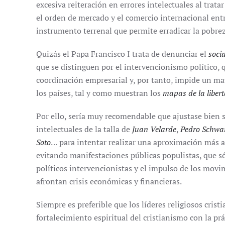
excesiva reiteración en errores intelectuales al trata
el orden de mercado y el comercio internacional entr
instrumento terrenal que permite erradicar la pobrez
Quizás el Papa Francisco I trata de denunciar el
soci
que se distinguen por el intervencionismo político, 
coordinación empresarial y, por tanto, impide un ma
los países, tal y como muestran los
mapas de la liber
Por ello, sería muy recomendable que ajustase bien s
intelectuales de la talla de
Juan Velarde
,
Pedro Schwa
Soto
… para intentar realizar una aproximación más 
evitando manifestaciones públicas populistas, que só
políticos intervencionistas y el impulso de los movi
afrontan crisis económicas y financieras.
Siempre es preferible que los líderes religiosos cris
fortalecimiento espiritual del cristianismo con la prá