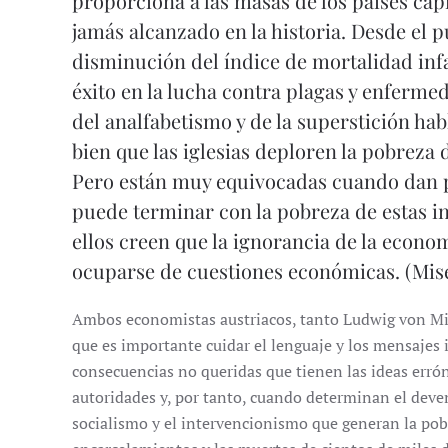
proporciona a las masas de los países capit
jamás alcanzado en la historia. Desde el pu
disminución del índice de mortalidad infan
éxito en la lucha contra plagas y enferme
del analfabetismo y de la superstición hab
bien que las iglesias deploren la pobreza 
Pero están muy equivocadas cuando dan p
puede terminar con la pobreza de estas 
ellos creen que la ignorancia de la econo
ocuparse de cuestiones económicas. (Mises
Ambos economistas austriacos, tanto Ludwig von Mi
que es importante cuidar el lenguaje y los mensajes 
consecuencias no queridas que tienen las ideas errón
autoridades y, por tanto, cuando determinan el deven
socialismo y el intervencionismo que generan la pob