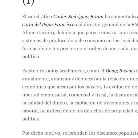
El catedrático
Carlos Rodríguez Braun
ha comentado
carta del Papa Francisco I
al director general de la 
Alimentación), debido a que parece mostrar una inc
sistemas de producción y de consumo en las socieda
formación de los precios en el orden de mercado, que
político.
Existen estudios académicos, como el
Doing Business
anualmente, analizan y demuestran la relación direct
económico que alcanzan los países y la evolución de
libertad empresarial, comercial y fiscal, la disminuc
la calidad del dinero, la captación de inversiones y f
laboral, la protección de los derechos de propiedad y
política.
Por dicho motivo, sorprenden los discursos populist