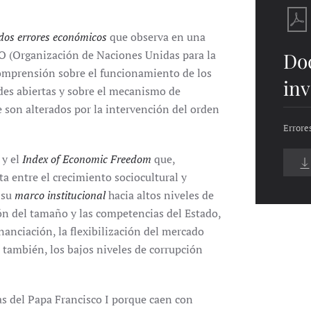
dos errores económicos
que observa en una
FAO (Organización de Naciones Unidas para la
Do
omprensión sobre el funcionamiento de los
inv
des abiertas y sobre el mecanismo de
 son alterados por la intervención del orden
Errores
y el
Index of Economic Freedom
que,
a entre el crecimiento sociocultural y
 su
marco institucional
hacia altos niveles de
ión del tamaño y las competencias del Estado,
inanciación, la flexibilización del mercado
, también, los bajos niveles de corrupción
as del Papa Francisco I porque caen con