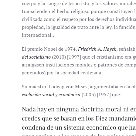
cuerpo y la sangre de Jesucristo, y los valores morales
transcienden el hecho religioso porque constituyen l
civilizada como el respeto por los derechos individuales
propiedad, la igualdad de trato ante la ley, la funció
internacional…
El premio Nobel de 1974,
Friedrich A. Hayek
, señala
del socialismo
(2010) [1997] que el cristianismo era g
arraigasen instituciones morales o patrones de com
generados) por la sociedad civilizada.
Su maestro, Ludwig von Mises, argumentaba en la o
evolución social y económica
(2003) [1957] que:
Nada hay en ninguna doctrina moral ni en
credos que se basan en los Diez mandamie
condena de un sistema económico que ha 