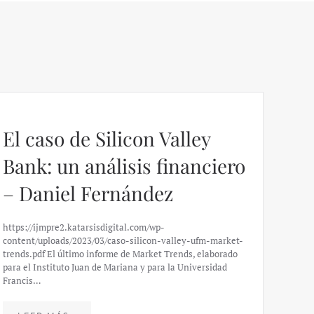
El caso de Silicon Valley
Bank: un análisis financiero
– Daniel Fernández
https://ijmpre2.katarsisdigital.com/wp-
content/uploads/2023/03/caso-silicon-valley-ufm-market-
trends.pdf El último informe de Market Trends, elaborado
para el Instituto Juan de Mariana y para la Universidad
Francis…
Esp