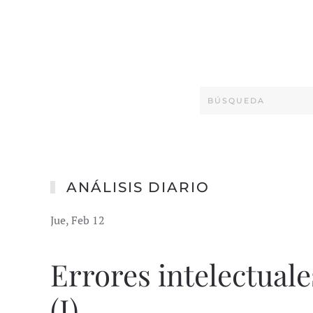
ANÁLISIS DIARIO
Jue, Feb 12
Errores intelectual
(I)