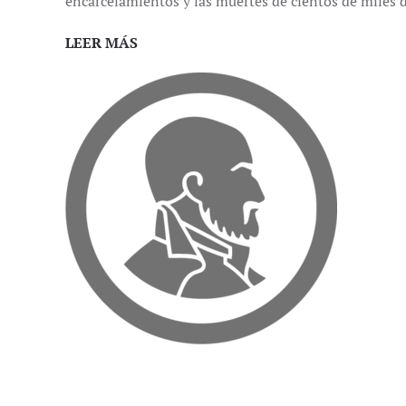
encarcelamientos y las muertes de cientos de miles 
LEER MÁS