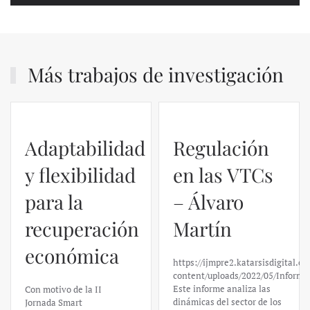
Más trabajos de investigación
Adaptabilidad
Regulación
y flexibilidad
en las VTCs
para la
– Álvaro
recuperación
Martín
económica
https://ijmpre2.katarsisdigital.c
content/uploads/2022/05/Informe
Este informe analiza las
Con motivo de la II
dinámicas del sector de los
Jornada Smart