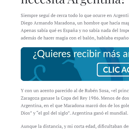
Siempre seguí de cerca todo lo que ocurre en Argent
Diego Armando Maradona, un hombre que hacía mag
Apenas sabía qué es España y no sabía nada del Impe
además de hacer magia con el balón, hablaba españo
Y con un acento parecido al de Rubén Sosa, «el princ
Zaragoza ganase la Copa del Rey 1986. Menos de dos 
Argentina, en el que Maradona marcó dos de los gole
Dios” y “el gol del siglo”. Argentina ganó el mundial
Aunque la distancia, y mi corta edad, dificultaban de