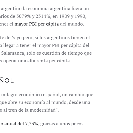
 argentino la economía argentina fuera un
narios de 3079% y 2314%, en 1989 y 1990,
ener el
mayor PBI per cápita
del mundo.
e de Yayo pero, si los argentinos tienen el
a llegar a tener el mayor PBI per cápita del
e Salamanca, sólo es cuestión de tiempo que
cuperar una alta renta per cápita.
AÑOL
 milagro económico español, un cambio que
 que abre su economía al mundo, desde una
 al tren de la modernidad”.
o anual del 7,73%
, gracias a unos pocos