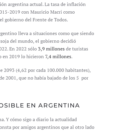
n argentina actual. La tasa de inflación
2015-2019 con Mauricio Macri como
el gobierno del Frente de Todos.
rgentino lleva a situaciones como que siendo
 soja del mundo, el gobierno decidió
022. En 2022 sólo
3,9 millones
de turistas
 en 2019 lo hicieron
7,4 millones
.
e 2093 (4,62 por cada 100.000 habitantes),
e 2001, que no había bajado de los 5 por
OSIBLE EN ARGENTINA
. Y cómo sigo a diario la actualidad
consta por amigos argentinos que al otro lado