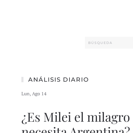
ANÁLISIS DIARIO
Lun, Ago 14
¿Es Milei el milagr
necesita Argentina?