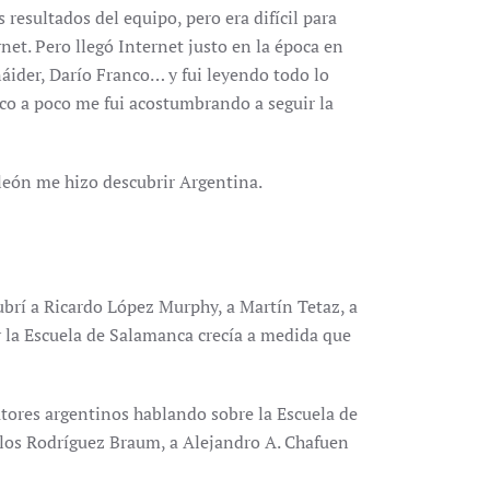
 resultados del equipo, pero era difícil para
rnet. Pero llegó Internet justo en la época en
náider, Darío Franco… y fui leyendo todo lo
co a poco me fui acostumbrando a seguir la
león me hizo descubrir Argentina.
ubrí a Ricardo López Murphy, a Martín Tetaz, a
 la Escuela de Salamanca crecía a medida que
utores argentinos hablando sobre la Escuela de
arlos Rodríguez Braum, a Alejandro A. Chafuen