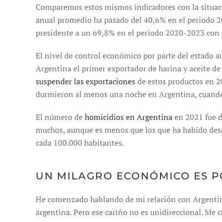
Comparemos estos mismos indicadores con la situació
anual promedio ha pasado del 40,6% en el periodo 
presidente a un 69,8% en el periodo 2020-2023 con 
El nivel de control económico por parte del estado a
Argentina el primer exportador de harina y aceite de
suspender las exportaciones
de estos productos en 2
durmieron al menos una noche en Argentina, cuando
El número de
homicidios en Argentina
en 2021 fue d
muchos, aunque es menos que los que ha habido desd
cada 100.000 habitantes.
UN MILAGRO ECONÓMICO ES P
He comenzado hablando de mi relación con Argentina
argentina. Pero ese cariño no es unidireccional. Me 