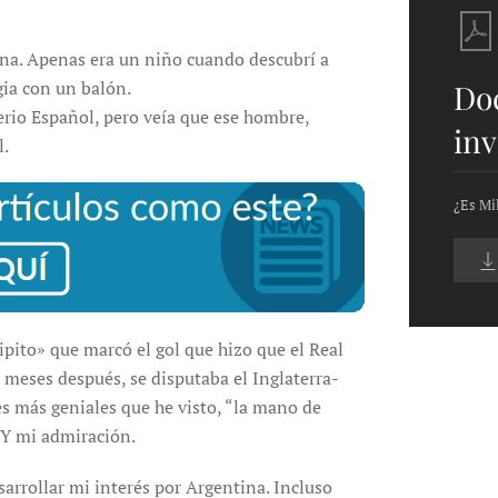
ina. Apenas era un niño cuando descubrí a
ia con un balón.
Do
rio Español, pero veía que ese hombre,
inv
l.
¿Es Mi
ipito» que marcó el gol que hizo que el Real
meses después, se disputaba el Inglaterra-
s más geniales que he visto, “la mano de
. Y mi admiración.
sarrollar mi interés por Argentina. Incluso