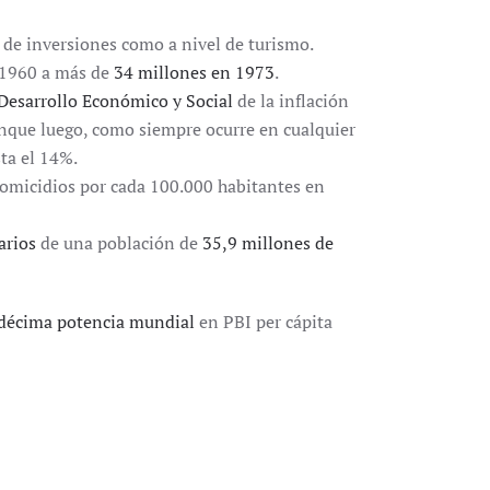
y de inversiones como a nivel de turismo.
n 1960 a más de
34 millones en 1973
.
Desarrollo Económico y Social
de la inflación
nque luego, como siempre ocurre en cualquier
ta el 14%.
homicidios por cada 100.000 habitantes en
arios
de una población de
35,9 millones de
décima potencia mundial
en PBI per cápita