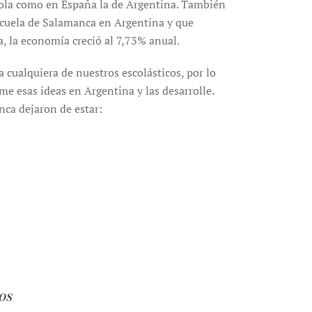
ñola como en España la de Argentina. También
scuela de Salamanca en Argentina y que
 la economía creció al 7,73% anual.
a cualquiera de nuestros escolásticos, por lo
me esas ideas en Argentina y las desarrolle.
nca dejaron de estar:
os