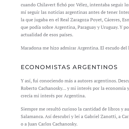
cuando Chilavert fichó por Vélez, intentaba seguir los
mí seguir las noticias argentinas antes de tener Inte
la que jugaba en el Real Zaragoza Poyet, Cáceres, Es
que podía sobre Argentina, Paraguay y Uruguay. Y po
actualidad de esos países.
Maradona me hizo admirar Argentina. El escudo del 
ECONOMISTAS ARGENTINOS
Y así, fui conociendo más a autores argentinos. Desc
Roberto Cachanosky… y mi interés por la economía y
crecía mi interés por Argentina.
Siempre me resultó curioso la cantidad de libros y a
Salamanca. Así descubrí y leí a Gabriel Zanotti, a C
o a Juan Carlos Cachanosky.