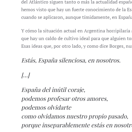
del Atlántico siguen tanto o más la actualidad espa
hemos visto que hay un fuerte conocimiento de la E
cuando se aplicaron, aunque tímidamente, en España,
Y cómo la situación actual en Argentina horripilaría 
que hay un caldo de cultivo ideal para que alguien to
Esas ideas que, por otro lado, y como dice Borges, nu
Estás, España silenciosa, en nosotros.
[…]
España del inútil coraje,
podemos profesar otros amores,
podemos olvidarte
como olvidamos nuestro propio pasado,
porque inseparablemente estás en nosotr