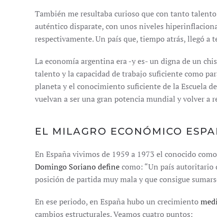
También me resultaba curioso que con tanto talento
auténtico disparate, con unos niveles hiperinflacio
respectivamente. Un país que, tiempo atrás, llegó a t
La economía argentina era -y es- un digna de un chist
talento y la capacidad de trabajo suficiente como par
planeta y el conocimiento suficiente de la Escuela d
vuelvan a ser una gran potencia mundial y volver a re
EL MILAGRO ECONÓMICO ESP
En España vivimos de 1959 a 1973 el conocido como
Domingo Soriano
define
como: “Un país autoritario
posición de partida muy mala y que consigue sumarse
En ese periodo, en España hubo un crecimiento
medi
cambios estructurales. Veamos cuatro puntos: