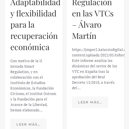
Adaptabilidad
Regulación
y flexibilidad
en las VTCs
para la
– Álvaro
recuperación
Martín
económica
https://ijmpre2.katarsisdigital.c
content/uploads/2022/05/Informe
Este informe analiza las
Con motivo de la II
dinámicas del sector de los
Jornada Smart
VTC en España tras la
Regulation, y en
aprobación del Real
colaboración con el
Decreto 13/2018, a través
Instituto de Estudios
del…
Económicos, la Fundación
Civismo, el Institut Ostrom
y la Fundación para el
LEER MÁS…
Avance de la Libertad,
hemos elaborado…
LEER MÁS…