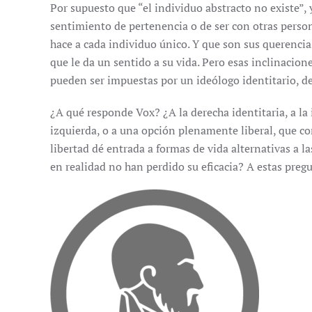
Por supuesto que “el individuo abstracto no existe”, 
sentimiento de pertenencia o de ser con otras perso
hace a cada individuo único. Y que son sus querencias
que le da un sentido a su vida. Pero esas inclinacion
pueden ser impuestas por un ideólogo identitario, de
¿A qué responde Vox? ¿A la derecha identitaria, a la 
izquierda, o a una opción plenamente liberal, que co
libertad dé entrada a formas de vida alternativas a la
en realidad no han perdido su eficacia? A estas preg