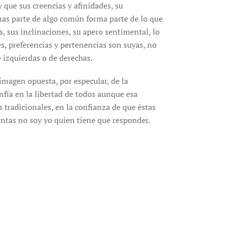
y que sus creencias y afinidades, su
nas parte de algo común forma parte de lo que
, sus inclinaciones, su apero sentimental, lo
es, preferencias y pertenencias son suyas, no
 izquierdas o de derechas.
imagen opuesta, por especular, de la
nfía en la libertad de todos aunque esa
s tradicionales, en la confianza de que éstas
untas no soy yo quien tiene que responder.