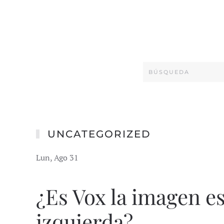
UNCATEGORIZED
Lun, Ago 31
¿Es Vox la imagen es
izquierda?