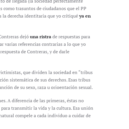
to de llegada (la sociedad perfectamente
tas como trasuntos de ciudadanos que el PP
 la derecha identitaria que yo critiqué
ya en
 Contreras dejó
una ristra
de respuestas para
r varias referencias contrarias a lo que yo
 respuesta de Contreras, y de darle
victimistas, que dividen la sociedad en “tribus
ción sistemática de sus derechos. Esas tribus
función de su sexo, raza u orioentación sexual.
es. A diferencia de las primeras, éstas no
para transmitir la vida y la cultura. Esa unión
atural compele a cada individuo a cuidar de