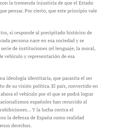
 con la tremenda injusticia de que el Estado
ue pensar. Por cierto, que este principio vale
o, si responde al precipitado histórico de
cada persona nace en esa sociedad y se
serie de instituciones (el lenguaje, la moral,
de vehículo y representación de esa
a ideología identitaria, que parasita el ser
o de su visión política. El país, convertido en
hora el vehículo por el que se podrá lograr
 nacionalismos españoles han recurrido al
 prohibiciones… Y la lucha contra el
ino la defensa de España como realidad
lenos derechos.