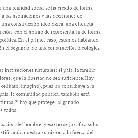
si una realidad social se ha creado de forma
 a las aspiraciones y las decisiones de
 una construcción ideológica, una etiqueta
itución, con el ánimo de representarla de forma
 política. En el primer caso, estamos hablando
En el segundo, de una construcción ideológica
s instituciones naturales: el país, la familia
res, que la libertad no sea suficiente. Hay
 celibato, imagino), pues no contribuye a la
 país, la comunidad política, también está
tintas. Y hay que proteger al ganado
s todos.
tuación del hombre, y eso no se justifica solo.
ustificando nuestra sumisión a la fuerza del