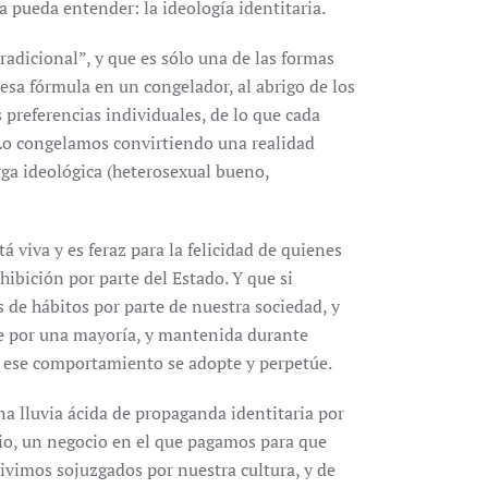
 pueda entender: la ideología identitaria.
adicional”, y que es sólo una de las formas
 esa fórmula en un congelador, al abrigo de los
as preferencias individuales, de lo que cada
 Lo congelamos convirtiendo una realidad
arga ideológica (heterosexual bueno,
á viva y es feraz para la felicidad de quienes
ibición por parte del Estado. Y que si
 de hábitos por parte de nuestra sociedad, y
te por una mayoría, y mantenida durante
e ese comportamiento se adopte y perpetúe.
na lluvia ácida de propaganda identitaria por
io, un negocio en el que pagamos para que
ivimos sojuzgados por nuestra cultura, y de