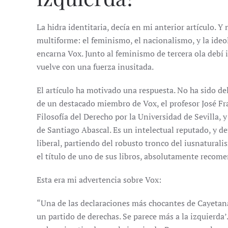
La hidra identitaria, decía en mi anterior artículo. Y 
multiforme: el feminismo, el nacionalismo, y la ideo
encarna Vox. Junto al feminismo de tercera ola debí 
vuelve con una fuerza inusitada.
El artículo ha motivado una respuesta. No ha sido de
de un destacado miembro de Vox, el profesor José Fra
Filosofía del Derecho por la Universidad de Sevilla, 
de Santiago Abascal. Es un intelectual reputado, y d
liberal, partiendo del robusto tronco del iusnatural
el título de uno de sus libros, absolutamente recom
Esta era mi advertencia sobre Vox:
“Una de las declaraciones más chocantes de Cayetana
un partido de derechas. Se parece más a la izquierda’