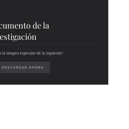
cumento de la
estigación
x la imagen especular de la izquierda?
DESCARGAR AHORA