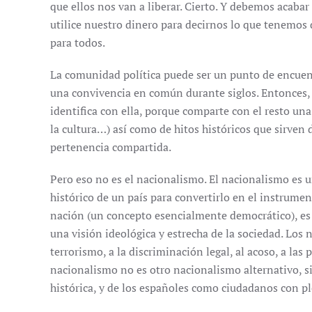
que ellos nos van a liberar. Cierto. Y debemos acabar
utilice nuestro dinero para decirnos lo que tenemos q
para todos.
La comunidad política puede ser un punto de encuentr
una convivencia en común durante siglos. Entonces, 
identifica con ella, porque comparte con el resto una 
la cultura…) así como de hitos históricos que sirven 
pertenencia compartida.
Pero eso no es el nacionalismo. El nacionalismo es un
histórico de un país para convertirlo en el instrument
nación (un concepto esencialmente democrático), es a
una visión ideológica y estrecha de la sociedad. Los
terrorismo, a la discriminación legal, al acoso, a las
nacionalismo no es otro nacionalismo alternativo, s
histórica, y de los españoles como ciudadanos con p