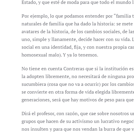
Estado, y que esté de moda para que todo el mundo la
Por ejemplo, lo que podamos entender por “familia tr
naturales de familia que ha dado la historia: se mete
avatares de la historia, de los cambios sociales, de l
uno, simple y llanamente, decide hacer con su vida.
social en una identidad, fija, y con nuestra propia c
homosexual malo). Y ya lo tenemos.
No tiene en cuenta Contreras que si la institución est
la adopten libremente, no necesitará de ninguna proh
sucumbiera (cosa que no va a ocurrir) por los cambios
se convierte en otra forma de vida elegida libremen
generaciones, será que hay motivos de peso para qu
Dirá el profesor, con razón, que cae sobre nosotros u
grupos que hacen de su activismo un lucrativo negoc
nos insulten y para que nos vendan la burra de que v