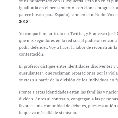
se ha mimetizado con la izquierda. Pero no en el pun
igualitaria en el pensamiento, con clones progresis
parece buscar para España), sino en el método. Vox es
2018
”.
Yo compartí mi artículo en Twitter, y Francisco José
que mis seguidores en la red social pudieran encontra
podía defender. Voy a hacer la labor de reconstruir la
contestación.
El profesor distigue entre identidades disolventes y 
querulantes”, que reclaman reparaciones por la viola
se crean a partir de la división de los individuos en 
Frente a estas identidades están las familias y nacion
dividen. Antes al contrario, congregan a las personas 
favorece una comunidad de deberes, pues esa unión n
lo que va más allá de sí mismo.