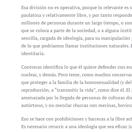
Esa división no es operativa, porque lo relevante es 
paulatina y relativamente libre, y por tanto responde
millones de personas durante un largo tiempo, o son
que se coloca a parte de la sociedad, o a alguna inst
sencilla, cargada de ideología, para su manipulación
de lo que podríamos llamar instituciones naturales. 
identitaria.
Contreras identifica lo que él quiere defender con esa
nuclear, y demás. Pero teme, como muchos conservado
que proteger a la familia de la homosexualidad (y del
reproducción, a “transmitir la vida”, como dice él. El
amenazada por la llegada de personas de culturas dis
autóctono, y no mezclar churras con merinas, bovino
Eso se hace con prohibiciones y barreras a la libre ac
Es necesario recurrir a una ideología que sea eficaz j