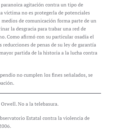
y paranoica agitación contra un tipo de
la víctima no es protegerla de potenciales
os medios de comunicación forma parte de un
inar la desgracia para trabar una red de
no. Como afirmó con su particular osadía el
las reducciones de penas de su ley de garantía
mayor partida de la historia a la lucha contra
spendio no cumplen los fines señalados, se
pación.
Orwell. No a la telebasura.
ervatorio Estatal contra la violencia de
2006.