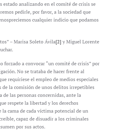
 estado analizando en el comité de crisis se
remos pedirle, por favor, a la sociedad que
menospreciemos cualquier indicio que podamos
tos” – Marisa Soleto Ávila
[2]
y Miguel Lorente
cuchar.
o forzado a convocar “un comité de crisis” por
gación. No se trataba de hacer frente al
que requiriese el empleo de medios especiales
 de la comisión de unos delitos irrepetibles
a de las personas concernidas, ante la
ue respete la libertad y los derechos
 la cama de cada víctima potencial de un
eíble, capaz de disuadir a los criminales
sumen por sus actos.