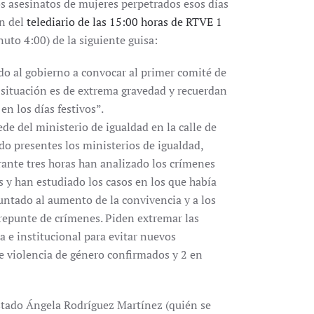
os asesinatos de mujeres perpetrados esos días
ón del
telediario de las 15:00 horas de RTVE 1
uto 4:00) de la siguiente guisa:
do al gobierno a convocar al primer comité de
a situación es de extrema gravedad y recuerdan
n los días festivos”.
ede del ministerio de igualdad en la calle de
ado presentes los ministerios de igualdad,
rante tres horas han analizado los crímenes
 y han estudiado los casos en los que había
untado al aumento de la convivencia y a los
 repunte de crímenes. Piden extremar las
 e institucional para evitar nuevos
de violencia de género confirmados y 2 en
Estado Ángela Rodríguez Martínez (quién se