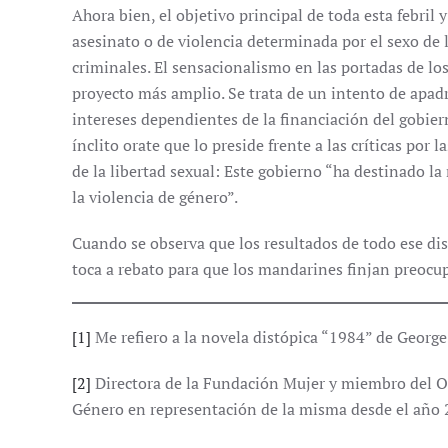
Ahora bien, el objetivo principal de toda esta febril 
asesinato o de violencia determinada por el sexo de 
criminales. El sensacionalismo en las portadas de l
proyecto más amplio. Se trata de un intento de apadr
intereses dependientes de la financiación del gobier
ínclito orate que lo preside frente a las críticas por 
de la libertad sexual: Este gobierno “ha destinado la 
la violencia de género”.
Cuando se observa que los resultados de todo ese di
toca a rebato para que los mandarines finjan preocu
[1]
Me refiero a la novela distópica “1984” de George 
[2]
Directora de la Fundación Mujer y miembro del Obs
Género en representación de la misma desde el año 