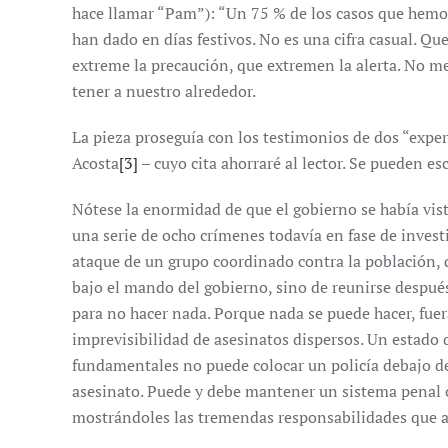
hace llamar “Pam”): “Un 75 % de los casos que hemos
han dado en días festivos. No es una cifra casual. Que
extreme la precaución, que extremen la alerta. No 
tener a nuestro alrededor.
La pieza proseguía con los testimonios de dos “exper
Acosta
[3]
– cuyo cita ahorraré al lector. Se pueden es
Nótese la enormidad de que el gobierno se había vist
una serie de ocho crímenes todavía en fase de investi
ataque de un grupo coordinado contra la población, 
bajo el mando del gobierno, sino de reunirse después
para no hacer nada. Porque nada se puede hacer, fuer
imprevisibilidad de asesinatos dispersos. Un estado q
fundamentales no puede colocar un policía debajo de
asesinato. Puede y debe mantener un sistema penal cr
mostrándoles las tremendas responsabilidades que a