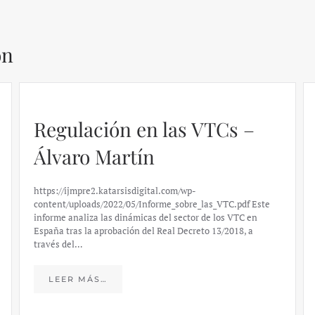
ón
Regulación en las VTCs –
Álvaro Martín
https://ijmpre2.katarsisdigital.com/wp-
content/uploads/2022/05/Informe_sobre_las_VTC.pdf Este
informe analiza las dinámicas del sector de los VTC en
España tras la aprobación del Real Decreto 13/2018, a
través del…
LEER MÁS…