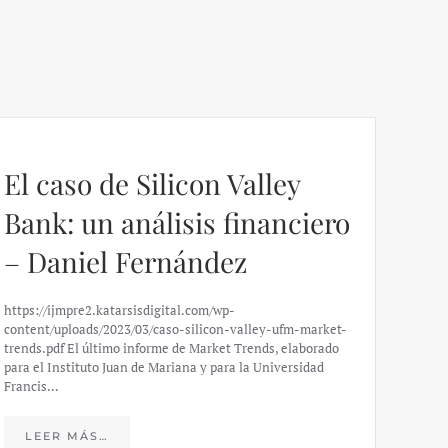
El caso de Silicon Valley
Bank: un análisis financiero
– Daniel Fernández
https://ijmpre2.katarsisdigital.com/wp-
content/uploads/2023/03/caso-silicon-valley-ufm-market-
trends.pdf El último informe de Market Trends, elaborado
para el Instituto Juan de Mariana y para la Universidad
Francis…
Esp
peo
LEER MÁS…