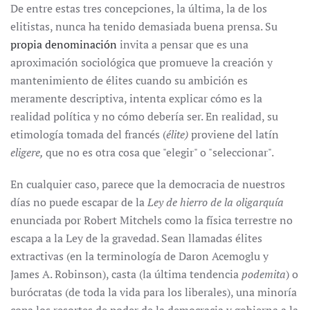
De entre estas tres concepciones, la última, la de los
elitistas, nunca ha tenido demasiada buena prensa. Su
propia
denominación
invita a pensar que es una
aproximación sociológica que promueve la creación y
mantenimiento de élites cuando su ambición es
meramente descriptiva, intenta explicar cómo es la
realidad política y no cómo debería ser. En realidad, su
etimología tomada del francés (
élite)
proviene del latín
eligere,
que no es otra cosa que "elegir" o "seleccionar".
En cualquier caso, parece que la democracia de nuestros
días no puede escapar de la
Ley de hierro de la oligarquía
enunciada por Robert Mitchels como la física terrestre no
escapa a la Ley de la gravedad. Sean llamadas élites
extractivas (en la terminología de Daron Acemoglu y
James A. Robinson), casta (la última tendencia
podemita
) o
burócratas (de toda la vida para los liberales), una minoría