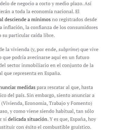
delo de negocio a corto y medio plazo. Así
derán a toda la economía nacional. El
cial desciende a mínimos
no registrados desde
la inflación, la confianza de los consumidores
 su particular caída libre.
de la vivienda (y, por ende,
subprime
) que vive
o que podría avecinarse aquí en un futuro
del sector inmobiliario en el conjunto de la
al que representa en España.
nunciar medidas
para rescatar al que, hasta
ico del país. Sin embargo, siento anunciar a
os (Vivienda, Economía, Trabajo y Fomento)
caso, y como viene siendo habitual, tan sólo
r sí
delicada situación
. Y es que, España, hoy
stituir con éxito el combustible gruístico.