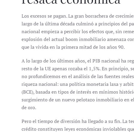
Los excesos se pagan. La gran
borrachera de crecimi
largo de la última década culminó a principios del 
nacional empieza a percibir los efectos que, sin rem
explosión del actual boom inmobiliario amenaza co
que la vivida en la primera mitad de los años 90.
A lo largo de los últimos años, el PIB nacional ha r
resto de la UE apenas rozaba el 1,5%. En principio, s
no profundicemos en el análisis de las fuentes reale
riqueza nacional: una política monetaria laxa y arbi
(BCE), basada en tipos de interés en mínimos históri
surgimiento de un nuevo pelotazo inmobiliario en el q
de oro.
Pero el tiempo de diversión ha llegado a su fin. La te
crédito constituyen leyes económicas inviolables q