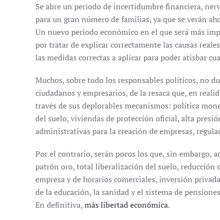
Se abre un periodo de incertidumbre financiera, nerv
para un gran número de familias, ya que se verán aho
Un nuevo periodo económico en el que será más impr
por tratar de explicar correctamente las causas reale
las medidas correctas a aplicar para poder atisbar cuan
Muchos, sobre todo los responsables políticos, no du
ciudadanos y empresarios, de la resaca que, en reali
través de sus deplorables mecanismos: política monet
del suelo, viviendas de protección oficial, alta presión
administrativas para la creación de empresas, regul
Por el contrario, serán pocos los que, sin embargo, 
patrón oro, total liberalización del suelo, reducción 
empresa y de horarios comerciales, inversión privada
de la educación, la sanidad y el sistema de pensione
En definitiva,
más libertad económica
.