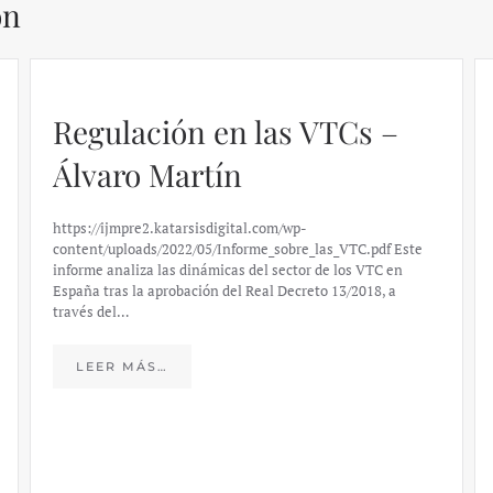
ón
Regulación en las VTCs –
Álvaro Martín
https://ijmpre2.katarsisdigital.com/wp-
content/uploads/2022/05/Informe_sobre_las_VTC.pdf Este
informe analiza las dinámicas del sector de los VTC en
España tras la aprobación del Real Decreto 13/2018, a
través del…
LEER MÁS…