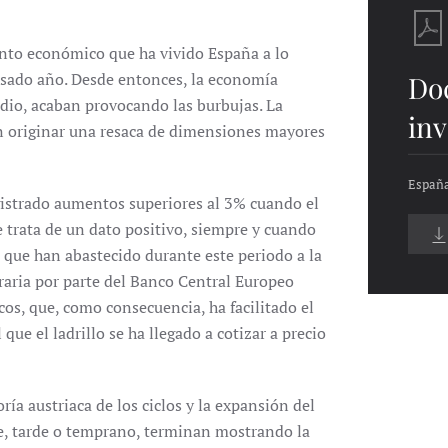
ento económico que ha vivido España a lo
pasado año. Desde entonces, la economía
Do
edio, acaban provocando las burbujas. La
inv
n originar una resaca de dimensiones mayores
España
egistrado aumentos superiores al 3% cuando el
e trata de un dato positivo, siempre y cuando
s que han abastecido durante este periodo a la
traria por parte del Banco Central Europeo
cos, que, como consecuencia, ha facilitado el
ue el ladrillo se ha llegado a cotizar a precio
oría austriaca de los ciclos y la expansión del
ue, tarde o temprano, terminan mostrando la