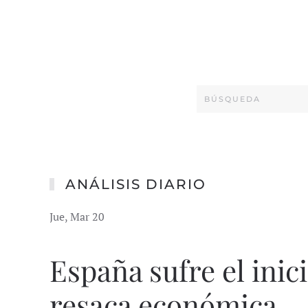
ANÁLISIS DIARIO
Jue, Mar 20
España sufre el inic
resaca económica