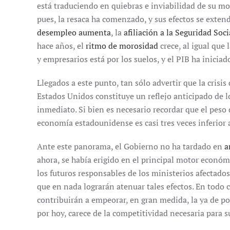
está traduciendo en quiebras e inviabilidad de su mo
pues, la resaca ha comenzado, y sus efectos se exten
desempleo aumenta
, la
afiliación a la Seguridad So
hace años, el
ritmo de morosidad
crece, al igual que 
y empresarios está por los suelos, y el PIB ha iniciado
Llegados a este punto, tan sólo advertir que la crisis 
Estados Unidos constituye un reflejo anticipado de l
inmediato. Si bien es necesario recordar que el peso 
economía estadounidense es casi tres veces inferior 
Ante este panorama, el Gobierno no ha tardado en
a
ahora, se había erigido en el principal motor económ
los futuros responsables de los ministerios afectad
que en nada lograrán atenuar tales efectos. En todo 
contribuirán a empeorar, en gran medida, la ya de po
por hoy, carece de la competitividad necesaria para su