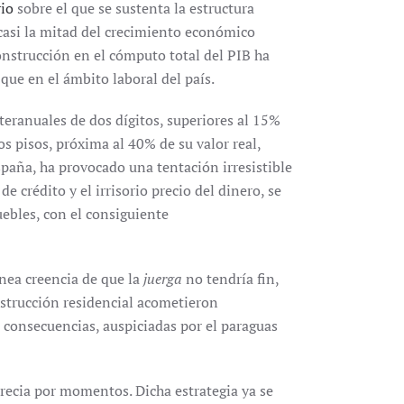
io
sobre el que se sustenta la estructura
casi la mitad del crecimiento económico
construcción en el cómputo total del PIB ha
 que en el ámbito laboral del país.
teranuales de dos dígitos, superiores al 15%
los pisos, próxima al 40% de su valor real,
paña, ha provocado una tentación irresistible
e crédito y el irrisorio precio del dinero, se
ebles, con el consiguiente
ónea creencia de que la
juerga
no tendría fin,
strucción residencial acometieron
s consecuencias, auspiciadas por el paraguas
precia por momentos. Dicha estrategia ya se