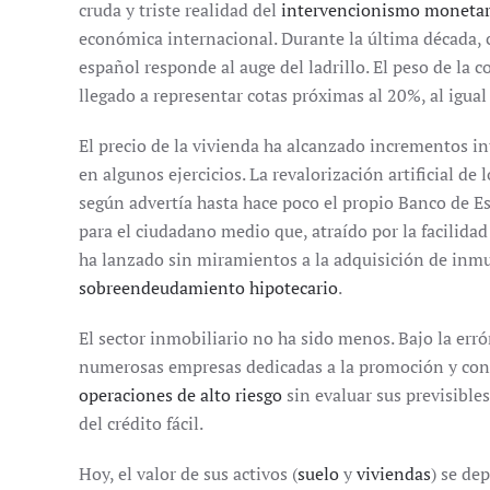
cruda y triste realidad del
intervencionismo monetar
económica internacional. Durante la última década, 
español responde al auge del ladrillo. El peso de la 
llegado a representar cotas próximas al 20%, al igual
El precio de la vivienda ha alcanzado incrementos in
en algunos ejercicios. La revalorización artificial de 
según advertía hasta hace poco el propio Banco de Es
para el ciudadano medio que, atraído por la facilidad d
ha lanzado sin miramientos a la adquisición de inmu
sobreendeudamiento hipotecario
.
El sector inmobiliario no ha sido menos. Bajo la err
numerosas empresas dedicadas a la promoción y con
operaciones de alto riesgo
sin evaluar sus previsible
del crédito fácil.
Hoy, el valor de sus activos (
suelo
y
viviendas
) se de