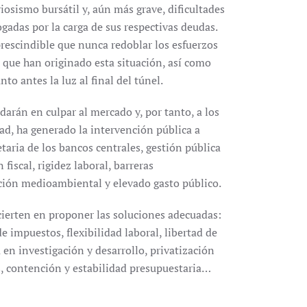
iosismo bursátil y, aún más grave, dificultades
gadas por la carga de sus respectivas deudas.
escindible que nunca redoblar los esfuerzos
s que han originado esta situación, así como
to antes la luz al final del túnel.
darán en culpar al mercado y, por tanto, a los
dad, ha generado la intervención pública a
aria de los bancos centrales, gestión pública
 fiscal, rigidez laboral, barreras
ación medioambiental y elevado gasto público.
acierten en proponer las soluciones adecuadas:
de impuestos, flexibilidad laboral, libertad de
 en investigación y desarrollo, privatización
s, contención y estabilidad presupuestaria…