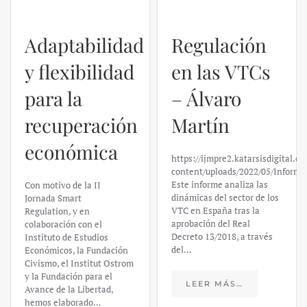
Adaptabilidad
Regulación
y flexibilidad
en las VTCs
para la
– Álvaro
recuperación
Martín
económica
https://ijmpre2.katarsisdigital.c
content/uploads/2022/05/Informe
Este informe analiza las
Con motivo de la II
dinámicas del sector de los
Jornada Smart
VTC en España tras la
Regulation, y en
aprobación del Real
colaboración con el
Decreto 13/2018, a través
Instituto de Estudios
del…
Económicos, la Fundación
Civismo, el Institut Ostrom
y la Fundación para el
LEER MÁS…
Avance de la Libertad,
hemos elaborado…