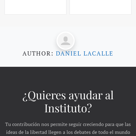
AUTHOR:
DANIEL LACALLE
¿Quieres ayudar al
Instituto?
Tu contribución nos permite seguir creciendo para que las
ideas de la libertad llegen a los debates de todo el mundo