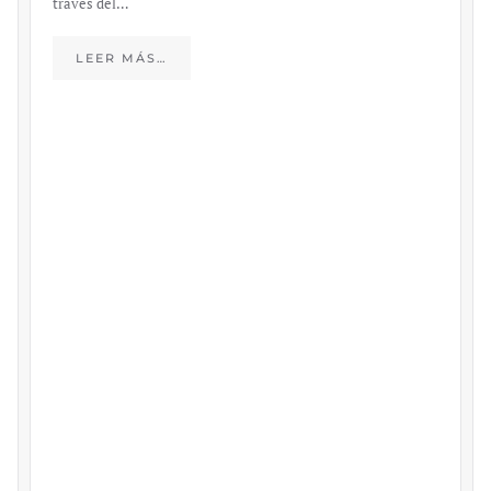
través del…
LEER MÁS…