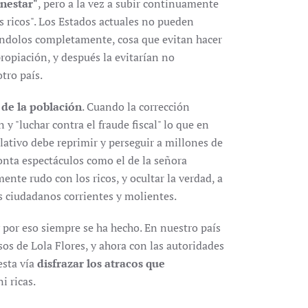
enestar"
, pero a la vez a subir continuamente
os ricos". Los Estados actuales no pueden
iándolos completamente, cosa que evitan hacer
ropiación, y después la evitarían no
tro país.
 de la población
. Cuando la corrección
 y "luchar contra el fraude fiscal" lo que en
slativo debe reprimir y perseguir a millones de
onta espectáculos como el de la señora
ente rudo con los ricos, y ocultar la verdad, a
s ciudadanos corrientes y molientes.
y por eso siempre se ha hecho. En nuestro país
sos de Lola Flores, y ahora con las autoridades
esta vía
disfrazar los atracos que
i ricas.