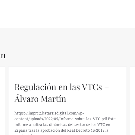
ón
Regulación en las VTCs –
Álvaro Martín
https://ijmpre2.katarsisdigital.com/wp-
content/uploads/2022/05/Informe_sobre_las_VTC.pdf Este
informe analiza las dinámicas del sector de los VTC en
España tras la aprobación del Real Decreto 13/2018, a