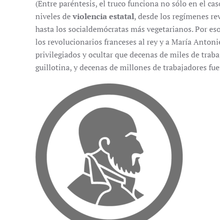
(Entre paréntesis, el truco funciona no sólo en el ca
niveles de
violencia estatal
, desde los regímenes r
hasta los socialdemócratas más vegetarianos. Por eso
los revolucionarios franceses al rey y a María Antonie
privilegiados y ocultar que decenas de miles de trab
guillotina, y decenas de millones de trabajadores fu