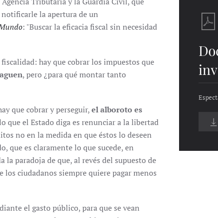
Agencia Tributaria y la Guardia Civil, que
otificarle la apertura de un
 Mundo
: "Buscar la eficacia fiscal sin necesidad
Do
 fiscalidad: hay que cobrar los impuestos que
inv
paguen
, pero ¿para qué montar tanto
Espect
ay que cobrar y perseguir,
el alboroto es
lo que el Estado diga es renunciar a la libertad
ditos no en la medida en que éstos lo deseen
do, que es claramente lo que sucede, en
a la paradoja de que, al revés del supuesto de
de los ciudadanos siempre quiere pagar menos
ediante el gasto público, para que se vean