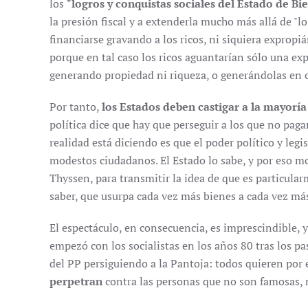
los
"logros y conquistas sociales del Estado de Bi
la presión fiscal y a extenderla mucho más allá de "l
financiarse gravando a los ricos, ni siquiera exprop
porque en tal caso los ricos aguantarían sólo una exp
generando propiedad ni riqueza, o generándolas en o
Por tanto,
los Estados deben castigar a la mayoría
política dice que hay que perseguir a los que no pagan
realidad está diciendo es que el poder político y legi
modestos ciudadanos. El Estado lo sabe, y por eso m
Thyssen, para transmitir la idea de que es particularm
saber, que usurpa cada vez más bienes a cada vez má
El espectáculo, en consecuencia, es imprescindible, 
empezó con los socialistas en los años 80 tras los pa
del PP persiguiendo a la Pantoja: todos quieren por 
perpetran
contra las personas que no son famosas, n