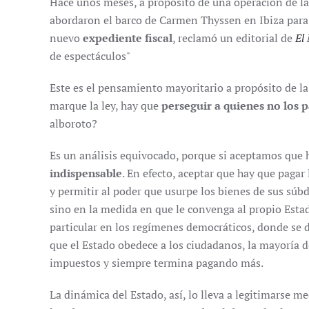
Hace unos meses, a propósito de una operación de la 
abordaron el barco de Carmen Thyssen en Ibiza para n
nuevo
expediente fiscal
, reclamó un editorial de
El
de espectáculos"
Este es el pensamiento mayoritario a propósito de la
marque la ley, hay que
perseguir a quienes no los 
alboroto?
Es un análisis equivocado, porque si aceptamos que h
indispensable
. En efecto, aceptar que hay que pagar 
y permitir al poder que usurpe los bienes de sus súb
sino en la medida en que le convenga al propio Esta
particular en los regímenes democráticos, donde se d
que el Estado obedece a los ciudadanos, la mayoría 
impuestos y siempre termina pagando más.
La dinámica del Estado, así, lo lleva a legitimarse m