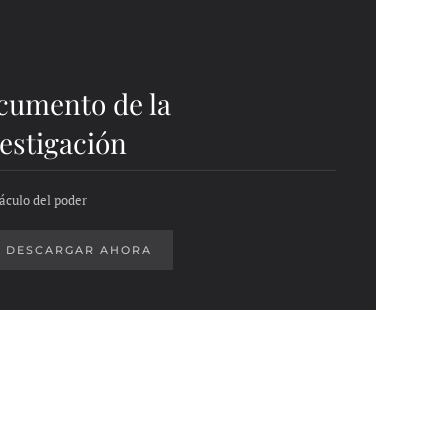
cumento de la
estigación
áculo del poder
DESCARGAR AHORA