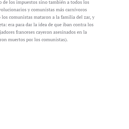
so de los impuestos sino también a todos los
evolucionarios y comunistas más carnívoros
 los comunistas mataron a la familia del zar, y
ta: era para dar la idea de que iban contra los
ajadores franceses cayeron asesinados en la
eron muertos por los comunistas).