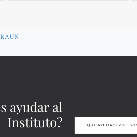
BRAUN
s ayudar al
Instituto?
QUIERO HACERME SO