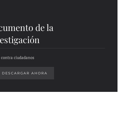
cumento de la
estigación
 contra ciudadanos
DESCARGAR AHORA