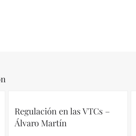
ón
Regulación en las VTCs –
Álvaro Martín