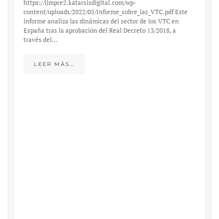
https://ijmpre2.katarsisdigital.com/wp-
content/uploads/2022/05/Informe_sobre_las_VTC.pdf Este
informe analiza las dinámicas del sector de los VTC en
España tras la aprobación del Real Decreto 13/2018, a
través del…
LEER MÁS…