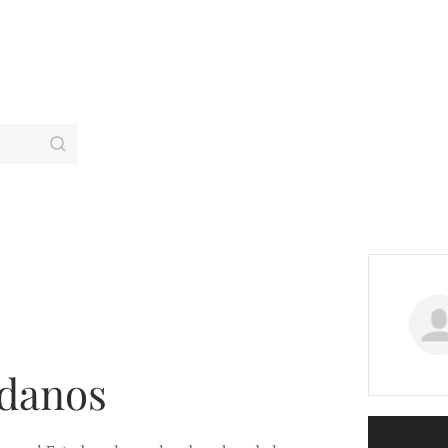
adanos