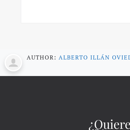
AUTHOR:
ALBERTO ILLÁN OVIE
¿Quiere