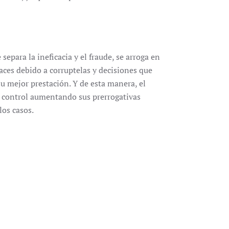
epara la ineficacia y el fraude, se arroga en
aces debido a corruptelas y decisiones que
su mejor prestación. Y de esta manera, el
e control aumentando sus prerrogativas
os casos.