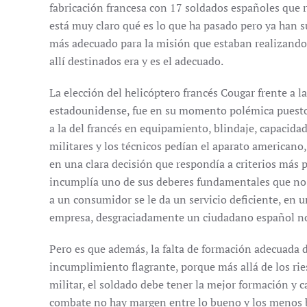
fabricación francesa con 17 soldados españoles que 
está muy claro qué es lo que ha pasado pero ya han s
más adecuado para la misión que estaban realizando e
allí destinados era y es el adecuado.
La elección del helicóptero francés Cougar frente a la
estadounidense, fue en su momento polémica puesto
a la del francés en equipamiento, blindaje, capacidad 
militares y los técnicos pedían el aparato americano,
en una clara decisión que respondía a criterios más po
incumplía uno de sus deberes fundamentales que no e
a un consumidor se le da un servicio deficiente, en 
empresa, desgraciadamente un ciudadano español no p
Pero es que además, la falta de formación adecuada 
incumplimiento flagrante, porque más allá de los ri
militar, el soldado debe tener la mejor formación y 
combate no hay margen entre lo bueno y los menos bu