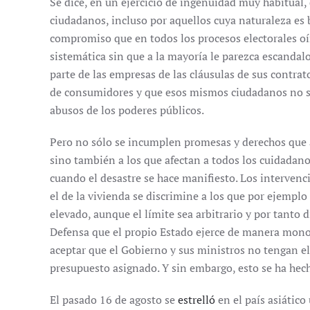
Se dice, en un ejercicio de ingenuidad muy habitual, 
ciudadanos, incluso por aquellos cuya naturaleza es 
compromiso que en todos los procesos electorales o
sistemática sin que a la mayoría le parezca escandal
parte de las empresas de las cláusulas de sus contra
de consumidores y que esos mismos ciudadanos no se
abusos de los poderes públicos.
Pero no sólo se incumplen promesas y derechos que 
sino también a los que afectan a todos los cuidadanos
cuando el desastre se hace manifiesto. Los intervenc
el de la vivienda se discrimine a los que por ejemplo
elevado, aunque el límite sea arbitrario y por tanto 
Defensa que el propio Estado ejerce de manera monop
aceptar que el Gobierno y sus ministros no tengan e
presupuesto asignado. Y sin embargo, esto se ha hec
El pasado 16 de agosto se
estrelló
en el país asiático