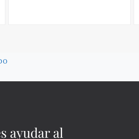
DO
s ayudar al