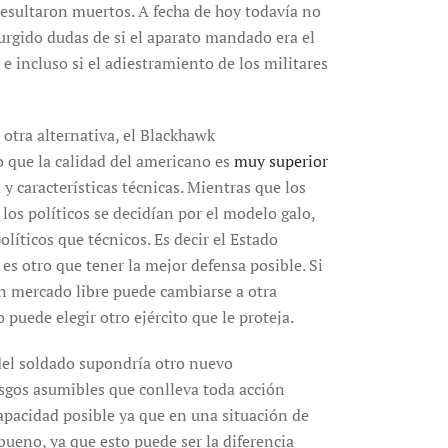
resultaron muertos. A fecha de hoy todavía no
urgido dudas de si el aparato mandado era el
 incluso si el adiestramiento de los militares
 otra alternativa, el Blackhawk
 que la calidad del americano es
muy superior
y características técnicas. Mientras que los
 los políticos se decidían por el modelo galo,
líticos que técnicos. Es decir el Estado
s otro que tener la mejor defensa posible. Si
un mercado libre puede cambiarse a otra
uede elegir otro ejército que le proteja.
del soldado supondría otro nuevo
esgos asumibles que conlleva toda acción
capacidad posible ya que en una situación de
eno, ya que esto puede ser la diferencia