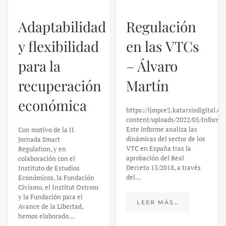
Adaptabilidad
Regulación
y flexibilidad
en las VTCs
para la
– Álvaro
recuperación
Martín
económica
https://ijmpre2.katarsisdigital.c
content/uploads/2022/05/Informe
Este informe analiza las
Con motivo de la II
dinámicas del sector de los
Jornada Smart
VTC en España tras la
Regulation, y en
aprobación del Real
colaboración con el
Decreto 13/2018, a través
Instituto de Estudios
del…
Económicos, la Fundación
Civismo, el Institut Ostrom
y la Fundación para el
LEER MÁS…
Avance de la Libertad,
hemos elaborado…