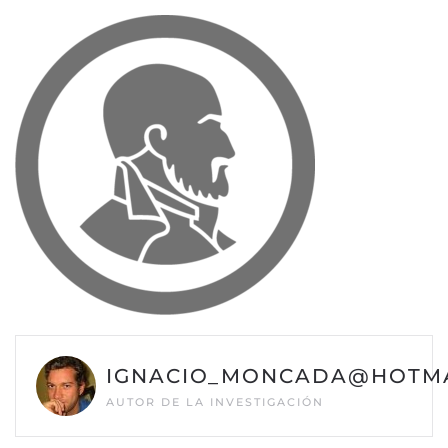
IGNACIO_MONCADA@HOTMA
AUTOR DE LA INVESTIGACIÓN