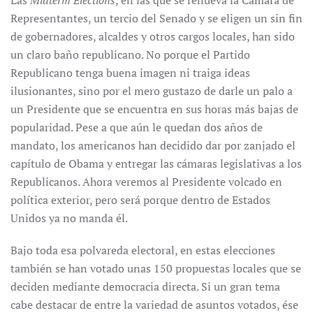
Las
Midterm Elections
, en las que se renueva la Cámara de
Representantes, un tercio del Senado y se eligen un sin fin
de gobernadores, alcaldes y otros cargos locales, han sido
un claro baño republicano. No porque el Partido
Republicano tenga buena imagen ni traiga ideas
ilusionantes, sino por el mero gustazo de darle un palo a
un Presidente que se encuentra en sus horas más bajas de
popularidad. Pese a que aún le quedan dos años de
mandato, los americanos han decidido dar por zanjado el
capítulo de Obama y entregar las cámaras legislativas a los
Republicanos. Ahora veremos al Presidente volcado en
política exterior, pero será porque dentro de Estados
Unidos ya no manda él.
Bajo toda esa polvareda electoral, en estas elecciones
también se han votado unas 150 propuestas locales que se
deciden mediante democracia directa. Si un gran tema
cabe destacar de entre la variedad de asuntos votados, ése