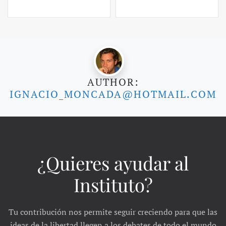
AUTHOR:
IGNACIO_MONCADA@HOTMAIL.COM
¿Quieres ayudar al
Instituto?
Tu contribución nos permite seguir creciendo para que las
ideas de la libertad llegen a los debates de todo el mundo