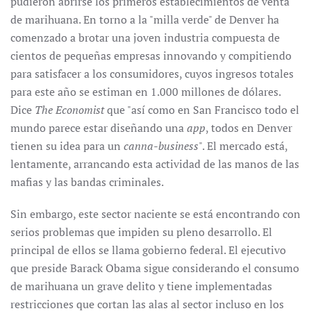
pudieron abrirse los primeros establecimientos de venta
de marihuana. En torno a la "milla verde" de Denver ha
comenzado a brotar una joven industria compuesta de
cientos de pequeñas empresas innovando y compitiendo
para satisfacer a los consumidores, cuyos ingresos totales
para este año se estiman en 1.000 millones de dólares.
Dice
The Economist
que "así como en San Francisco todo el
mundo parece estar diseñando una
app
, todos en Denver
tienen su idea para un
canna-business
". El mercado está,
lentamente, arrancando esta actividad de las manos de las
mafias y las bandas criminales.
Sin embargo, este sector naciente se está encontrando con
serios problemas que impiden su pleno desarrollo. El
principal de ellos se llama gobierno federal. El ejecutivo
que preside Barack Obama sigue considerando el consumo
de marihuana un grave delito y tiene implementadas
restricciones que cortan las alas al sector incluso en los