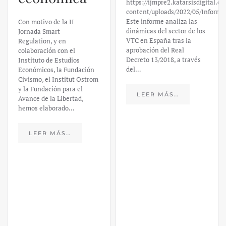
https://ijmpre2.katarsisdigital.c
content/uploads/2022/05/Informe
Este informe analiza las
Con motivo de la II
dinámicas del sector de los
Jornada Smart
VTC en España tras la
Regulation, y en
aprobación del Real
colaboración con el
Decreto 13/2018, a través
Instituto de Estudios
del…
Económicos, la Fundación
Civismo, el Institut Ostrom
y la Fundación para el
LEER MÁS…
Avance de la Libertad,
hemos elaborado…
LEER MÁS…