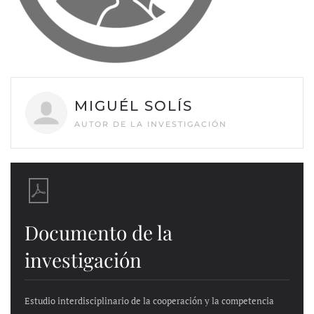
MIGUÉL SOLÍS
AUTOR DE LA INVESTIGACIÓN
Documento de la
investigación
Estudio interdisciplinario de la cooperación y la competencia