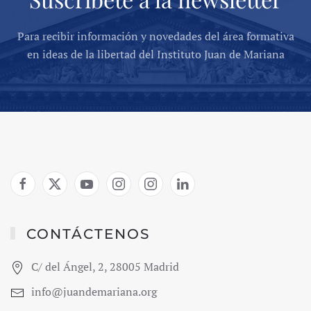
Para recibir información y novedades del área formativa
en ideas de la libertad del Instituto Juan de Mariana
CONTÁCTENOS
C/ del Ángel, 2, 28005 Madrid
info@juandemariana.org