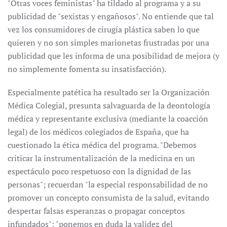
"Otras voces feministas" ha tildado al programa y a su
publicidad de "sexistas y engañosos". No entiende que tal
vez los consumidores de cirugía plástica saben lo que
quieren y no son simples marionetas frustradas por una
publicidad que les informa de una posibilidad de mejora (y
no simplemente fomenta su insatisfacción).
Especialmente patética ha resultado ser la Organización
Médica Colegial, presunta salvaguarda de la deontología
médica y representante exclusiva (mediante la coacción
legal) de los médicos colegiados de España, que ha
cuestionado la ética médica del programa. "Debemos
criticar la instrumentalización de la medicina en un
espectáculo poco respetuoso con la dignidad de las
personas"; recuerdan "la especial responsabilidad de no
promover un concepto consumista de la salud, evitando
despertar falsas esperanzas o propagar conceptos
infundados"; "ponemos en duda la validez del