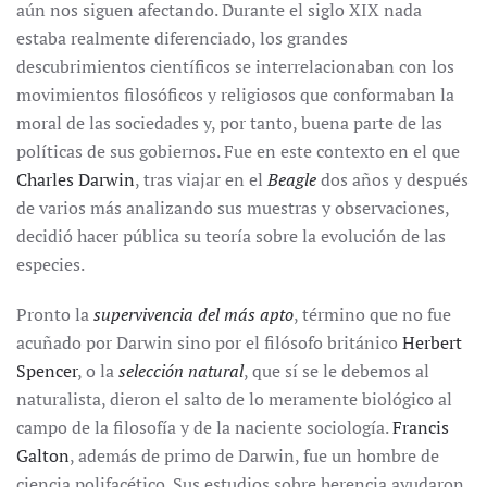
aún nos siguen afectando. Durante el siglo XIX nada
estaba realmente diferenciado, los grandes
descubrimientos científicos se interrelacionaban con los
movimientos filosóficos y religiosos que conformaban la
moral de las sociedades y, por tanto, buena parte de las
políticas de sus gobiernos. Fue en este contexto en el que
Charles Darwin
, tras viajar en el
Beagle
dos años y después
de varios más analizando sus muestras y observaciones,
decidió hacer pública su teoría sobre la evolución de las
especies.
Pronto la
supervivencia del más apto
, término que no fue
acuñado por Darwin sino por el filósofo británico
Herbert
Spencer
, o la
selección natural
, que sí se le debemos al
naturalista, dieron el salto de lo meramente biológico al
campo de la filosofía y de la naciente sociología.
Francis
Galton
, además de primo de Darwin, fue un hombre de
ciencia polifacético. Sus estudios sobre herencia ayudaron