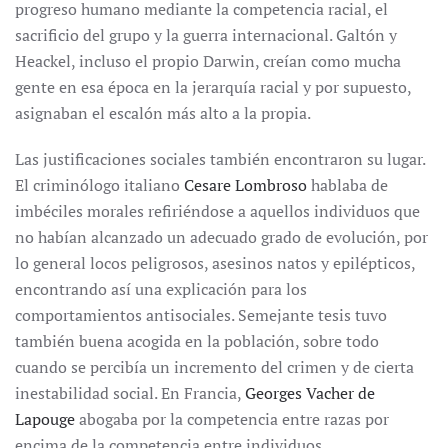
progreso humano mediante la competencia racial, el
sacrificio del grupo y la guerra internacional. Galtón y
Heackel, incluso el propio Darwin, creían como mucha
gente en esa época en la jerarquía racial y por supuesto,
asignaban el escalón más alto a la propia.
Las justificaciones sociales también encontraron su lugar.
El criminólogo italiano
Cesare Lombroso
hablaba de
imbéciles morales refiriéndose a aquellos individuos que
no habían alcanzado un adecuado grado de evolución, por
lo general locos peligrosos, asesinos natos y epilépticos,
encontrando así una explicación para los
comportamientos antisociales. Semejante tesis tuvo
también buena acogida en la población, sobre todo
cuando se percibía un incremento del crimen y de cierta
inestabilidad social. En Francia,
Georges Vacher de
Lapouge
abogaba por la competencia entre razas por
encima de la competencia entre individuos.