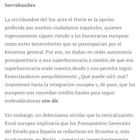
Servidumbre
La servidumbre del Sur ante el Norte es la opción
preferida por muchos ciudadanos españoles, quienes
ingenuamente siguen viendo a las burocracias europeas
como entes benevolentes que se preocuparían por el
bienestar general. Por eso, no dudan en ceder autonomía
presupuestaria a una superburocracia a cambio de que esa
superburocracia avale nuestra deuda y nos permita seguir
financiándonos asequiblemente. ¿Qué puede salir mal?
Avancemos hacia la integración europea y, de paso, que los
europeos nos concedan crédito barato para seguir
endeudándonos
sine die
.
Sin embargo, no deberíamos olvidar que la centralización
fiscal europea implicaría que los Presupuestos Generales
del Estado para España se redactaran en Bruselas o, más
exactamente, en Berlín. ¿Aceptarían impenitentemente