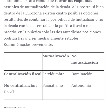
autonomía fiscal a cambio de
retirar los esquemas
actuales
de mutualización de la deuda. A la postre, si bien
dentro de la Eurozona existen cuatro posibles opciones
resultantes de combinar la posibilidad de mutualizar o no
la deuda con la de centralizar la política fiscal o no
hacerlo, en la práctica sólo las dos antedichas posiciones
podrían llegar a ser medianamente estables.
Examinémoslas brevemente.
Mutualización
No
mutualización
Centralización fiscal
Servidumbre
Dominación
No centralización
Parasitismo
Autonomía
fiscal