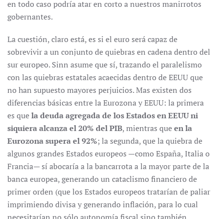
en todo caso podría atar en corto a nuestros manirrotos
gobernantes.
La cuestión, claro está, es si el euro será capaz de
sobrevivir a un conjunto de quiebras en cadena dentro del
sur europeo. Sinn asume que sí, trazando el paralelismo
con las quiebras estatales acaecidas dentro de EEUU que
no han supuesto mayores perjuicios. Mas existen dos
diferencias básicas entre la Eurozona y EEUU: la primera
es que
la deuda agregada de los Estados en EEUU ni
siquiera alcanza el 20% del PIB
, mientras que
en la
Eurozona supera el 92%
; la segunda, que la quiebra de
algunos grandes Estados europeos —como España, Italia o
Francia— sí abocaría a la bancarrota a la mayor parte de la
banca europea, generando un cataclismo financiero de
primer orden (que los Estados europeos tratarían de paliar
imprimiendo divisa y generando inflación, para lo cual
necesitarían no sólo autonomía fiscal sino también