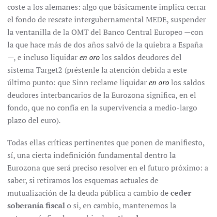
coste a los alemanes: algo que básicamente implica cerrar
el fondo de rescate intergubernamental MEDE, suspender
la ventanilla de la OMT del Banco Central Europeo —con
la que hace más de dos años salvó de la quiebra a España
—, e incluso liquidar
en oro
los saldos deudores del
sistema Target2 (préstenle la atención debida a este
último punto: que Sinn reclame liquidar
en oro
los saldos
deudores interbancarios de la Eurozona significa, en el
fondo, que no confía en la supervivencia a medio-largo
plazo del euro).
Todas ellas críticas pertinentes que ponen de manifiesto,
sí, una cierta indefinición fundamental dentro la
Eurozona que será preciso resolver en el futuro próximo: a
saber, si retiramos los esquemas actuales de
mutualización de la deuda pública a cambio de
ceder
soberanía fiscal
o si, en cambio, mantenemos la