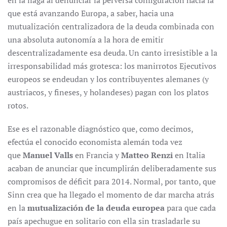
en la llaga al denunciar la perversa configuración hacia la
que está avanzando Europa, a saber, hacia una
mutualización centralizadora de la deuda combinada con
una absoluta autonomía a la hora de emitir
descentralizadamente esa deuda. Un canto irresistible a la
irresponsabilidad más grotesca: los manirrotos Ejecutivos
europeos se endeudan y los contribuyentes alemanes (y
austriacos, y fineses, y holandeses) pagan con los platos
rotos.
Ese es el razonable diagnóstico que, como decimos,
efectúa el conocido economista alemán toda vez
que
Manuel Valls
en Francia y
Matteo Renzi
en Italia
acaban de anunciar que incumplirán deliberadamente sus
compromisos de déficit para 2014. Normal, por tanto, que
Sinn crea que ha llegado el momento de dar marcha atrás
en la
mutualización de la deuda europea
para que cada
país apechugue en solitario con ella sin trasladarle su