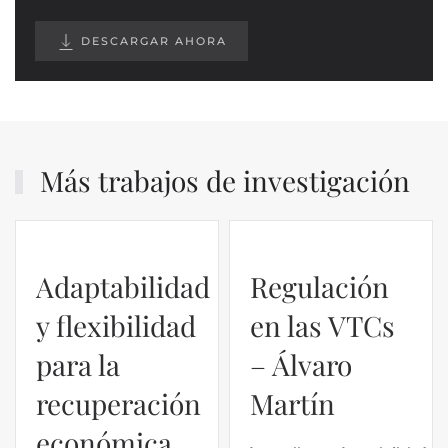
DESCARGAR AHORA
Más trabajos de investigación
Adaptabilidad
Regulación
y flexibilidad
en las VTCs
para la
– Álvaro
recuperación
Martín
económica