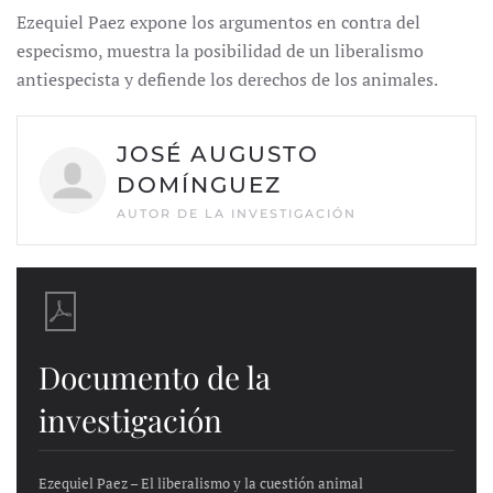
Ezequiel Paez expone los argumentos en contra del
especismo, muestra la posibilidad de un liberalismo
antiespecista y defiende los derechos de los animales.
JOSÉ AUGUSTO
DOMÍNGUEZ
AUTOR DE LA INVESTIGACIÓN
Documento de la
investigación
Ezequiel Paez – El liberalismo y la cuestión animal