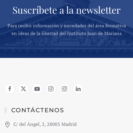
Suscríbete a la newsletter
Para recibir información y novedades del área formativa
en ideas de la libertad del Instituto Juan de Mariana
CONTÁCTENOS
C/ del Ángel, 2, 28005 Madrid