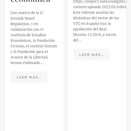
https://ijmpre2.katarsisdigital.c
content/uploads/2022/05/Informe
Este informe analiza las
Con motivo de la II
dinámicas del sector de los
Jornada Smart
VTC en España tras la
Regulation, y en
aprobación del Real
colaboración con el
Decreto 13/2018, a través
Instituto de Estudios
del…
Económicos, la Fundación
Civismo, el Institut Ostrom
y la Fundación para el
LEER MÁS…
Avance de la Libertad,
hemos elaborado…
LEER MÁS…