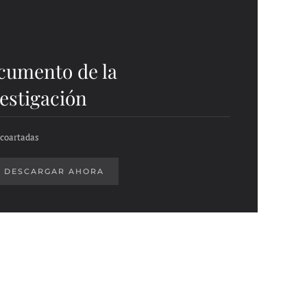
cumento de la
estigación
 coartadas
DESCARGAR AHORA