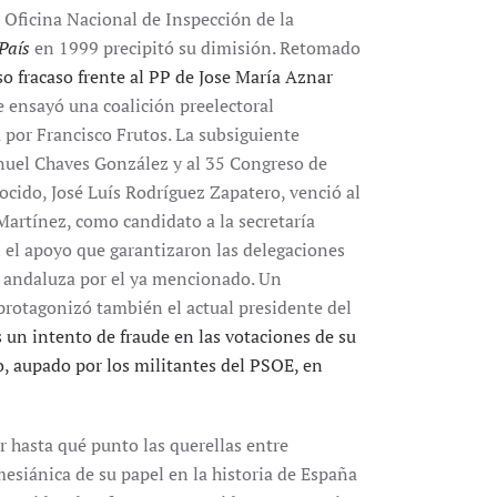
 Oficina Nacional de Inspección de la
 País
en 1999 precipitó su dimisión. Retomado
so fracaso frente al PP de Jose María Aznar
ue ensayó una coalición preelectoral
a por Francisco Frutos. La subsiguiente
anuel Chaves González y al 35 Congreso de
cido, José Luís Rodríguez Zapatero, venció al
artínez, como candidato a la secretaría
n el apoyo que garantizaron las delegaciones
la andaluza por el ya mencionado. Un
 protagonizó también el actual presidente del
s un intento de fraude en las votaciones de su
o, aupado por los militantes del PSOE, en
 hasta qué punto las querellas entre
esiánica de su papel en la historia de España