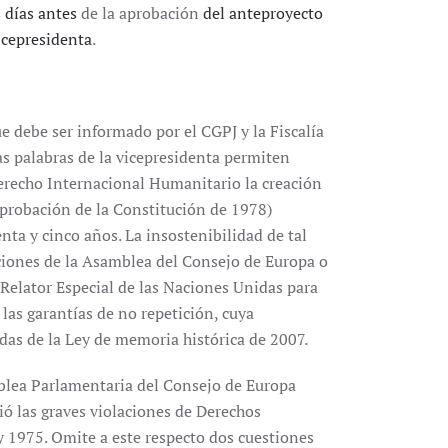
 días antes
de la aprobación
del anteproyecto
icepresidenta
.
 debe ser informado por el CGPJ y la Fiscalía
as palabras de la vicepresidenta permiten
erecho Internacional Humanitario la creación
a aprobación de la Constitución de 1978)
nta y cinco años. La insostenibilidad de tal
aciones de la Asamblea del Consejo de Europa o
 Relator Especial de las Naciones Unidas para
y las garantías de no repetición, cuya
das de la Ley de memoria histórica de 2007.
blea Parlamentaria del Consejo de Europa
ó las graves violaciones de Derechos
1975. Omite a este respecto dos cuestiones