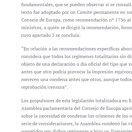
fundamentales, que se pueden observar si se consult
texto fue adoptado por un Comité permanente en no
Consejo de Europa, como recomendación nº 1736 al 
ministros, a quién se dirigió la recomendación, for
cuyo apartado 3 se concluía:
“En relación a las recomendaciones específicas abor
considera que todos los regímenes totalitarios sin di
objeto de una declaración o día oficial del tipo que
antes que otro podría provocar la impresión equivoc
merecen una condena antes que otros, aunque todos 
reprobación/censura”.
Los propulsores de esta legislación totalizadora en
Asamblea parlamentaria del Consejo de Europa apr
sobre la necesidad de condenar los crímenes de los 
serie de consideraciones, la Asamblea condenó las 
cometidos por dichos regímenes e hizo un llamamien