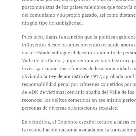
poscomunistas de los países miembros que todavía no
del comunismo y su propio pasado, así como distanci
ningún tipo de ambigüedad.
Pues bien, llama la atención que la política egabren
influyentes desde los años noventa) recuerde ahora 
que el Estado sufrague el desenterramiento de pers
Valle de los Caídos; imponer una versión histórica pr
investigar supuestos crímenes de lesa humanidad co
obviando
la Ley de amnistía de 1977
, aprobada por l
responsabilidad penal por crímenes cometidos por am
de ADN de víctimas; cerrar la abadía del Valle de los 
reconocer los delitos cometidos en ese mismo periodo
personas de diversas orientaciones sexuales.
En definitiva, el Gobierno español recurre a falsas c
la reconciliación nacional avalada por la transición 