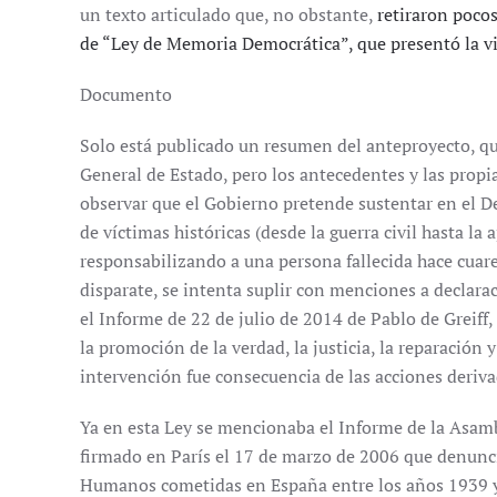
un texto articulado que, no obstante,
retiraron pocos
de “Ley de Memoria Democrática”, que presentó la v
Documento
Solo está publicado un resumen del anteproyecto, que
General de Estado, pero los antecedentes y las propi
observar que el Gobierno pretende sustentar en el D
de víctimas históricas (desde la guerra civil hasta l
responsabilizando a una persona fallecida hace cuare
disparate, se intenta suplir con menciones a declar
el Informe de 22 de julio de 2014 de Pablo de Greiff,
la promoción de la verdad, la justicia, la reparación 
intervención fue consecuencia de las acciones deriva
Ya en esta Ley se mencionaba el Informe de la Asam
firmado en París el 17 de marzo de 2006 que denunci
Humanos cometidas en España entre los años 1939 y 