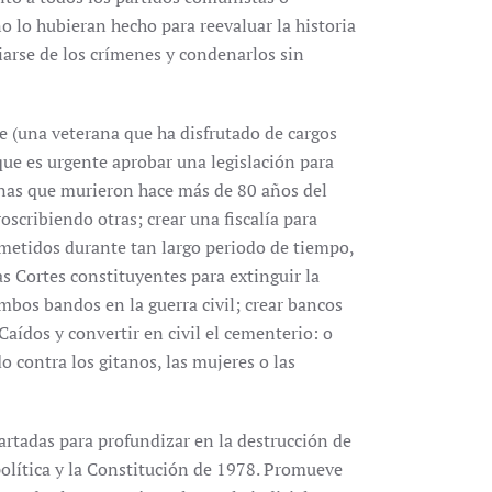
 lo hubieran hecho para reevaluar la historia
arse de los crímenes y condenarlos sin
se (una veterana que ha disfrutado de cargos
que es urgente aprobar una legislación para
onas que murieron hace más de 80 años del
oscribiendo otras; crear una fiscalía para
metidos durante tan largo periodo de tiempo,
as Cortes constituyentes para extinguir la
bos bandos en la guerra civil; crear bancos
Caídos y convertir en civil el cementerio: o
 contra los gitanos, las mujeres o las
oartadas para profundizar en la destrucción de
política y la Constitución de 1978. Promueve