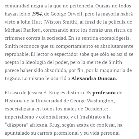
comunidad negra a la que no pertenecía. Quizás no todos
hayan leído
1984
, de George Orwell, pero la mayoría habrá
visto a John Hurt (Wiston Smith), al final de la película de
Michael Radford, confesando ante los demás una ristra de
crímenes contra la sociedad. En su sentida exomológesis,
Smith reconoce que su comportamiento es absolutamente
reprobable. El lector o espectador sabe que sólo es así si se
acepta la ideología del poder, pero la mente de Smith
parece haber sido absorbida, por fin, por la maquinaria de
IngSoc. Lo mismo le ocurrió a
Alexandra Duncan
.
El caso de Jessica A. Krug es distinto. Es
profesora
de
Historia de la Universidad de George Washington,
especializada en todos los males de Occidente:
imperialismo y colonialismo, y el (mal)trato a la
“diáspora” africana. Krug, según acaba de confesar, ha
apuntalado su carrera profesional y su vida personal