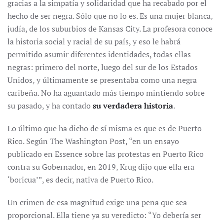
gracias a la simpatía y solidaridad que ha recabado por el
hecho de ser negra. Sólo que no lo es. Es una mujer blanca,
judía, de los suburbios de Kansas City. La profesora conoce
la historia social y racial de su país, y eso le habrá
permitido asumir diferentes identidades, todas ellas
negras: primero del norte, luego del sur de los Estados
Unidos, y últimamente se presentaba como una negra
caribeña. No ha aguantado más tiempo mintiendo sobre
su pasado, y ha contado
su verdadera historia
.
Lo último que ha dicho de sí misma es que es de Puerto
Rico. Según The Washington Post, “en un ensayo
publicado en Essence sobre las protestas en Puerto Rico
contra su Gobernador, en 2019, Krug dijo que ella era
‘boricua’”, es decir, nativa de Puerto Rico.
Un crimen de esa magnitud exige una pena que sea
proporcional. Ella tiene ya su veredicto: “Yo debería ser