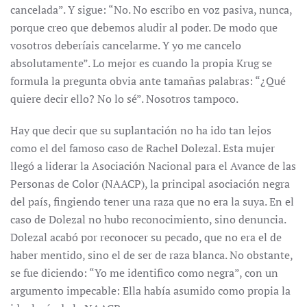
cancelada”. Y sigue: “No. No escribo en voz pasiva, nunca,
porque creo que debemos aludir al poder. De modo que
vosotros deberíais cancelarme. Y yo me cancelo
absolutamente”. Lo mejor es cuando la propia Krug se
formula la pregunta obvia ante tamañas palabras: “¿Qué
quiere decir ello? No lo sé”. Nosotros tampoco.
Hay que decir que su suplantación no ha ido tan lejos
como el del famoso caso de Rachel Dolezal. Esta mujer
llegó a liderar la Asociación Nacional para el Avance de las
Personas de Color (NAACP), la principal asociación negra
del país, fingiendo tener una raza que no era la suya. En el
caso de Dolezal no hubo reconocimiento, sino denuncia.
Dolezal acabó por reconocer su pecado, que no era el de
haber mentido, sino el de ser de raza blanca. No obstante,
se fue diciendo: “Yo me identifico como negra”, con un
argumento impecable: Ella había asumido como propia la