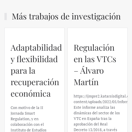
Más trabajos de investigación
Adaptabilidad
Regulación
y flexibilidad
en las VTCs
para la
– Álvaro
recuperación
Martín
económica
https://ijmpre2.katarsisdigital.c
content/uploads/2022/05/Informe
Este informe analiza las
Con motivo de la II
dinámicas del sector de los
Jornada Smart
VTC en España tras la
Regulation, y en
aprobación del Real
colaboración con el
Decreto 13/2018, a través
Instituto de Estudios