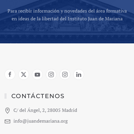
Para recibir información y novedades del área formativa
en ideas de la libertad del Instituto Juan de Mariana
CONTÁCTENOS
C/ del Ángel, 2, 28005 Madrid
info@juandemariana.org