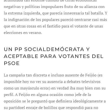
acumulaba tan enorme cúmulo de cifras económicas
negativas y políticas impopulares fruto de su alianza con
la extrema izquierda, que parecía innecesaria tal batalla. Y
la indignación de los populares pareció centrarse casi más
que en otras cosas en el fastidio para el votante de unas
elecciones en verano.
UN PP SOCIALDEMÓCRATA Y
ACEPTABLE PARA VOTANTES DEL
PSOE
La campaña tan discreta e incluso ausente de Feijóo (es
imposible hoy no ver su ausencia a debates televisivos
como un mayúsculo error) en verdad iba muy bien con su
perfil. A Feijóo en alguna ocasión como jefe de la
oposición se le preguntó que definiera ideológicamente a
su partidoel encaje de bolillos que respondió para no