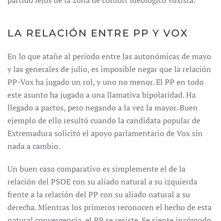
partido lejos de la zona de confort ideológico voxista.
LA RELACIÓN ENTRE PP Y VOX
En lo que atañe al período entre las autonómicas de mayo
y las generales de julio, es imposible negar que la relación
PP-Vox ha jugado un rol, y uno no menor. El PP en todo
este asunto ha jugado a una llamativa bipolaridad. Ha
llegado a pactos, pero negando a la vez la mayor. Buen
ejemplo de ello resultó cuando la candidata popular de
Extremadura solicitó el apoyo parlamentario de Vox sin
nada a cambio.
Un buen caso comparativo es simplemente el de la
relación del PSOE con su aliado natural a su izquierda
frente a la relación del PP con su aliado natural a su
derecha. Mientras los primeros reconocen el hecho de esta
natural convergencia, el PP se resiste. Se siente incómodo,