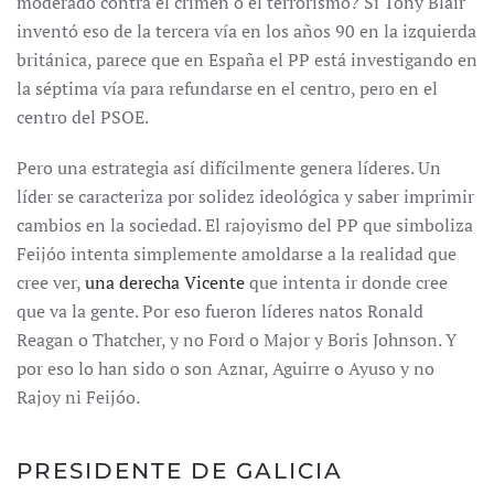
moderado contra el crimen o el terrorismo? Si Tony Blair
inventó eso de la tercera vía en los años 90 en la izquierda
británica, parece que en España el PP está investigando en
la séptima vía para refundarse en el centro, pero en el
centro del PSOE.
Pero una estrategia así difícilmente genera líderes. Un
líder se caracteriza por solidez ideológica y saber imprimir
cambios en la sociedad. El rajoyismo del PP que simboliza
Feijóo intenta simplemente amoldarse a la realidad que
cree ver,
una derecha Vicente
que intenta ir donde cree
que va la gente. Por eso fueron líderes natos Ronald
Reagan o Thatcher, y no Ford o Major y Boris Johnson. Y
por eso lo han sido o son Aznar, Aguirre o Ayuso y no
Rajoy ni Feijóo.
PRESIDENTE DE GALICIA