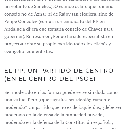
un votante de Sánchez). O cuando aclaró que tomaría
consejo no de Aznar ni de Rajoy tan siquiera, sino de
Felipe González (como si un candidato del PP en
Andalucía dijera que tomaría consejo de Chaves para
gobernar). En resumen, Feijóo ha sido especialista en
proyectar sobre su propio partido todos los clichés y
evangelio izquierdistas.
EL PP, UN PARTIDO DE CENTRO
(EN EL CENTRO DEL PSOE)
Ser moderado en las formas puede verse sin duda como
una virtud. Pero, ¿qué significa ser ideológicamente
moderado? Un partido que no es de izquierdas, ¿debe ser
moderado en la defensa de la propiedad privada,
moderado en la defensa de la Constitución española,