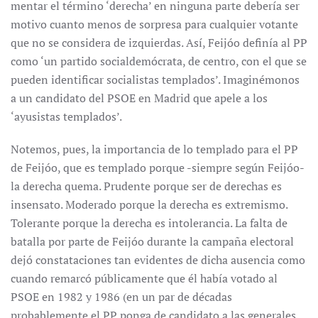
mentar el término ‘derecha’ en ninguna parte debería ser
motivo cuanto menos de sorpresa para cualquier votante
que no se considera de izquierdas. Así, Feijóo definía al PP
como ‘un partido socialdemócrata, de centro, con el que se
pueden identificar socialistas templados’. Imaginémonos
a un candidato del PSOE en Madrid que apele a los
‘ayusistas templados’.
Notemos, pues, la importancia de lo templado para el PP
de Feijóo, que es templado porque -siempre según Feijóo-
la derecha quema. Prudente porque ser de derechas es
insensato. Moderado porque la derecha es extremismo.
Tolerante porque la derecha es intolerancia. La falta de
batalla por parte de Feijóo durante la campaña electoral
dejó constataciones tan evidentes de dicha ausencia como
cuando remarcó públicamente que él había votado al
PSOE en 1982 y 1986 (en un par de décadas
probablemente el PP ponga de candidato a las generales